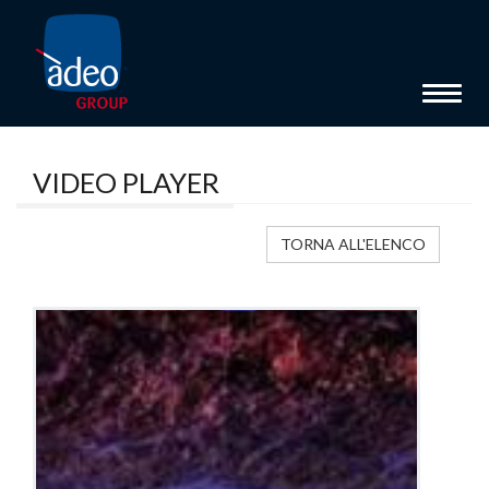
Toggle 
VIDEO PLAYER
TORNA ALL'ELENCO