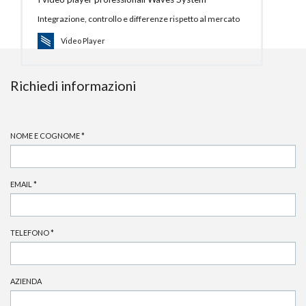
Integrazione, controllo e differenze rispetto al mercato
Video Player
Richiedi informazioni
NOME E COGNOME
*
EMAIL
*
TELEFONO
*
AZIENDA