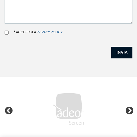
* ACCETTO LA
PRIVACY POLICY
.
INVIA