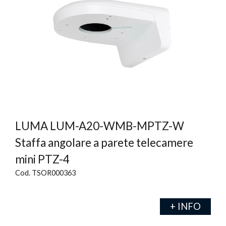
LUMA LUM-A20-WMB-MPTZ-W
Staffa angolare a parete telecamere
mini PTZ-4
Cod. TSOR000363
+ INFO