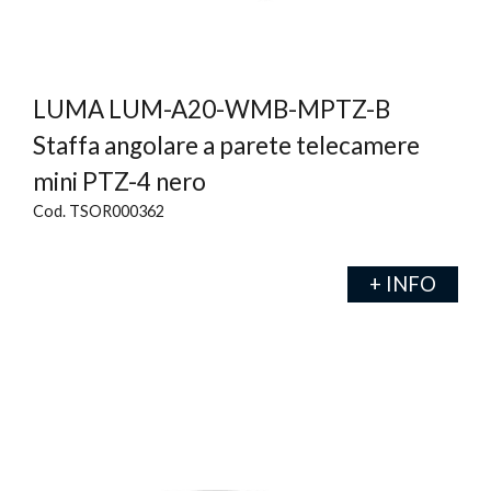
LUMA LUM-A20-WMB-MPTZ-B
Staffa angolare a parete telecamere
mini PTZ-4 nero
Cod. TSOR000362
+ INFO