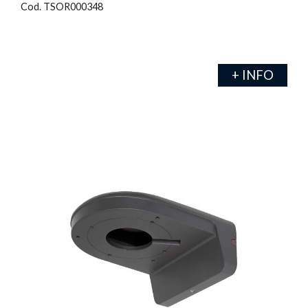
Cod. TSOR000348
+ INFO