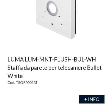
LUMA LUM-MNT-FLUSH-BUL-WH
Staffa da parete per telecamere Bullet
White
Cod. TSOR000231
+ INFO