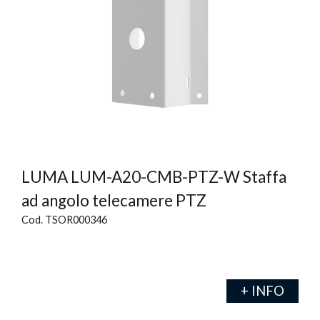
LUMA LUM-A20-CMB-PTZ-W Staffa
ad angolo telecamere PTZ
Cod. TSOR000346
+ INFO