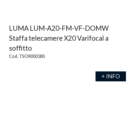
LUMA LUM-A20-FM-VF-DOMW
Staffa telecamere X20 Varifocal a
soffitto
Cod. TSOR000385
+ INFO