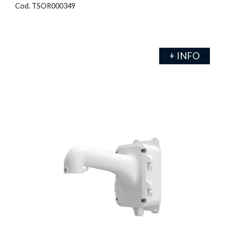
Cod. TSOR000349
+ INFO