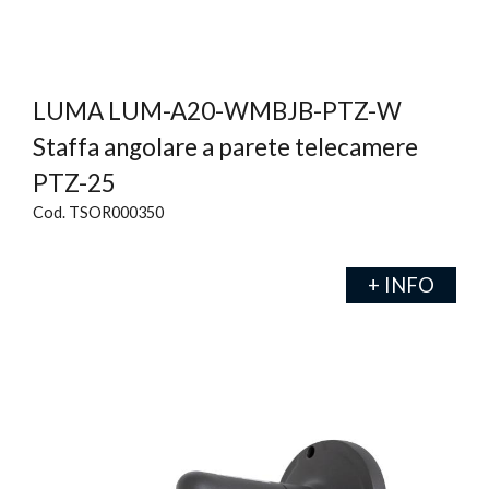
LUMA LUM-A20-WMBJB-PTZ-W
Staffa angolare a parete telecamere
PTZ-25
Cod. TSOR000350
+ INFO