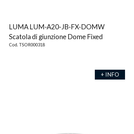
LUMA LUM-A20-JB-FX-DOMW
Scatola di giunzione Dome Fixed
Cod. TSOR000318
+ INFO