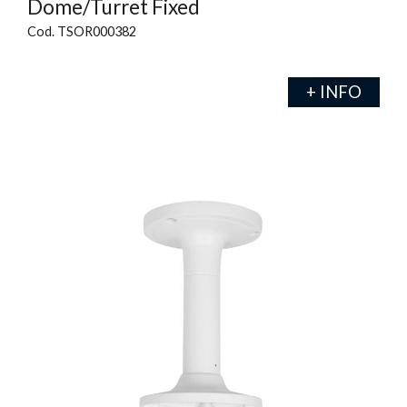
Dome/Turret Fixed
Cod. TSOR000382
+ INFO