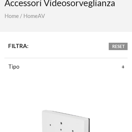
Accessori Videosorveglianza
Home
/
HomeAV
FILTRA:
RESET
Tipo