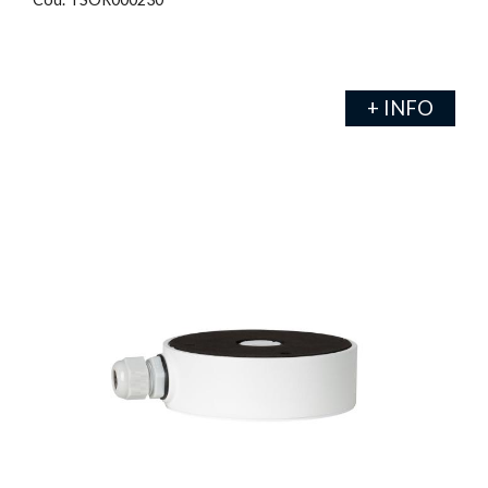
+ INFO