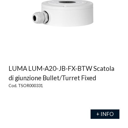
LUMA LUM-A20-JB-FX-BTW Scatola
di giunzione Bullet/Turret Fixed
Cod. TSOR000331
+ INFO