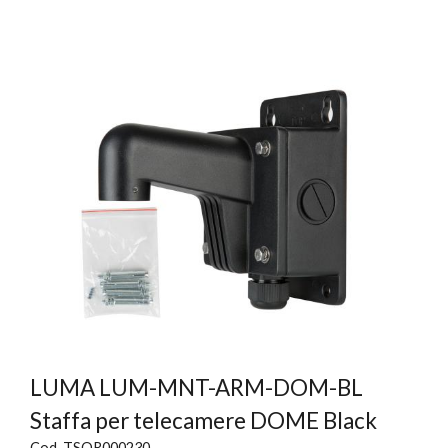
LUMA LUM-MNT-ARM-DOM-BL
Staffa per telecamere DOME Black
Cod. TSOR000230