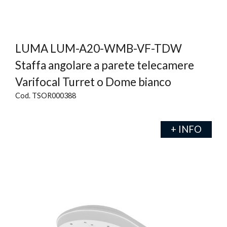
LUMA LUM-A20-WMB-VF-TDW
Staffa angolare a parete telecamere
Varifocal Turret o Dome bianco
Cod. TSOR000388
+ INFO