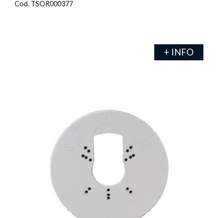
Cod. TSOR000377
+ INFO