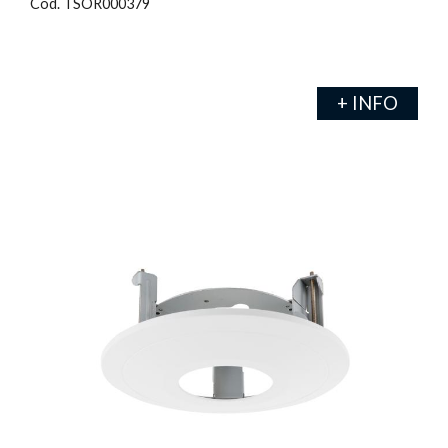
Cod. TSOR000379
+ INFO