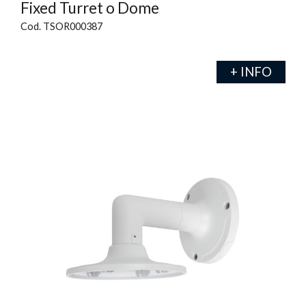
Fixed Turret o Dome
Cod. TSOR000387
+ INFO