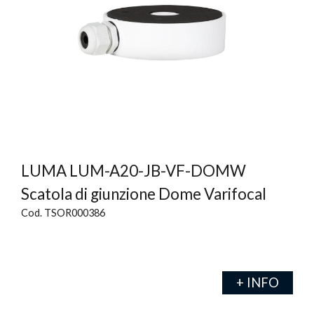
LUMA LUM-A20-JB-VF-DOMW
Scatola di giunzione Dome Varifocal
Cod. TSOR000386
+ INFO