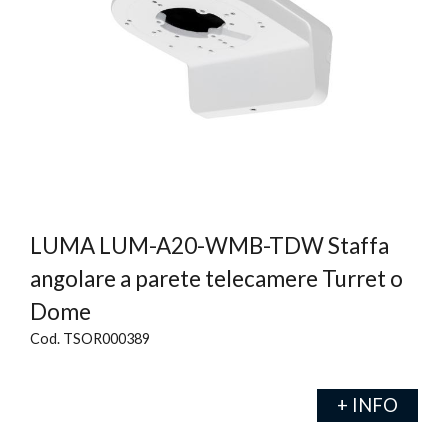
LUMA LUM-A20-WMB-TDW Staffa
angolare a parete telecamere Turret o
Dome
Cod. TSOR000389
+ INFO