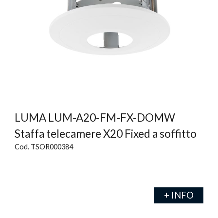
LUMA LUM-A20-FM-FX-DOMW
Staffa telecamere X20 Fixed a soffitto
Cod. TSOR000384
+ INFO