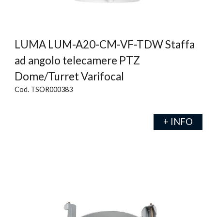
LUMA LUM-A20-CM-VF-TDW Staffa
ad angolo telecamere PTZ
Dome/Turret Varifocal
Cod. TSOR000383
+ INFO