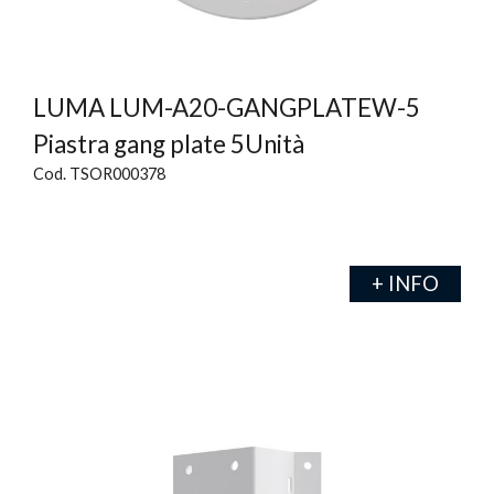
LUMA LUM-A20-GANGPLATEW-5
Piastra gang plate 5Unità
Cod. TSOR000378
+ INFO