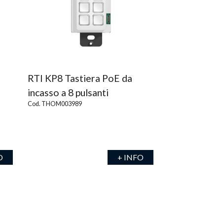
RTI KP8 Tastiera PoE da
incasso a 8 pulsanti
Cod. THOM003989
O
+ INFO