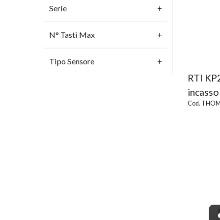
Serie
N° Tasti Max
Tipo Sensore
RTI KP2
incasso 
Cod. THOM