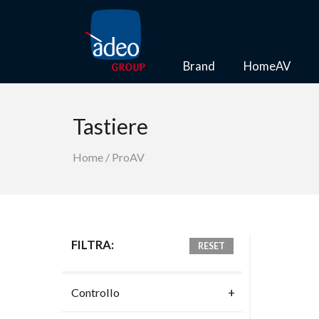
Brand
HomeAV
Tastiere
Home
/
ProAV
FILTRA:
RESET
Controllo