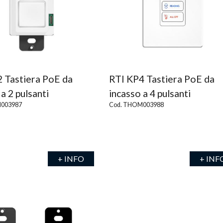
 Tastiera PoE da
RTI KP4 Tastiera PoE da
a 2 pulsanti
incasso a 4 pulsanti
003987
Cod. THOM003988
+ INFO
+ INF