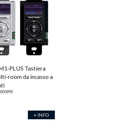
M1-PLUS Tastiera
ti-room da incasso a
ti
003990
+ INFO