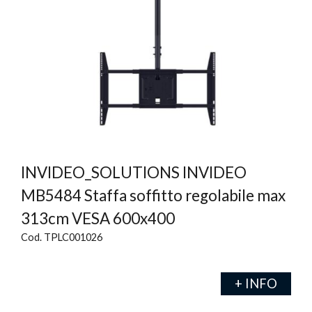
INVIDEO_SOLUTIONS INVIDEO
MB5484 Staffa soffitto regolabile max
313cm VESA 600x400
Cod. TPLC001026
+ INFO