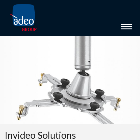
Toggl
Invideo Solutions