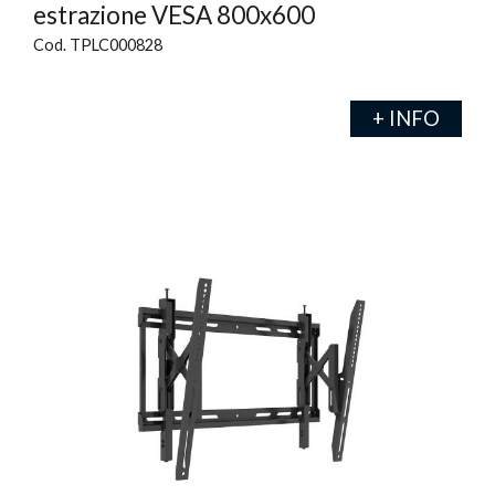
estrazione VESA 800x600
Cod. TPLC000828
+ INFO