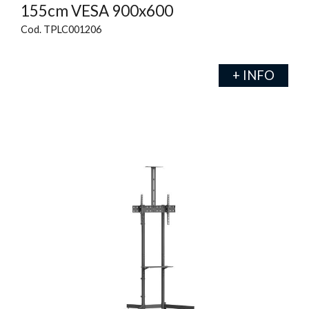
155cm VESA 900x600
Cod. TPLC001206
+ INFO