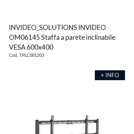
INVIDEO_SOLUTIONS INVIDEO
OM06145 Staffa a parete inclinabile
VESA 600x400
Cod. TPLC001203
+ INFO