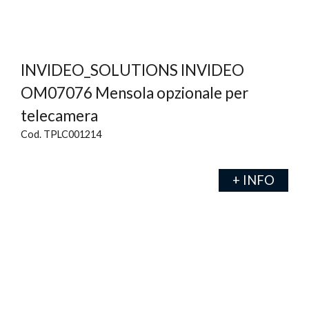
INVIDEO_SOLUTIONS INVIDEO
OM07076 Mensola opzionale per
telecamera
Cod. TPLC001214
+ INFO