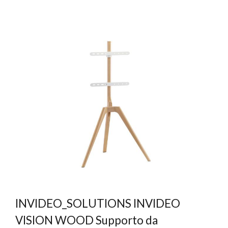
INVIDEO_SOLUTIONS INVIDEO
VISION WOOD Supporto da