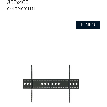
800x400
Cod. TPLC001151
+ INFO