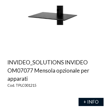
INVIDEO_SOLUTIONS INVIDEO
OM07077 Mensola opzionale per
apparati
Cod. TPLC001215
+ INFO