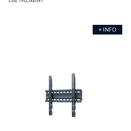
Cod. TPLC000397
+ INFO