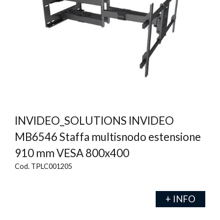
INVIDEO_SOLUTIONS INVIDEO
MB6546 Staffa multisnodo estensione
910 mm VESA 800x400
Cod. TPLC001205
+ INFO