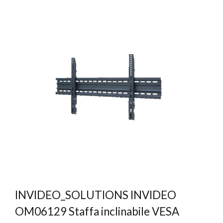
INVIDEO_SOLUTIONS INVIDEO
OM06129 Staffa inclinabile VESA