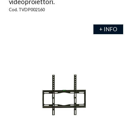
videoproiettori.
Cod. TVDP002160
+ INFO