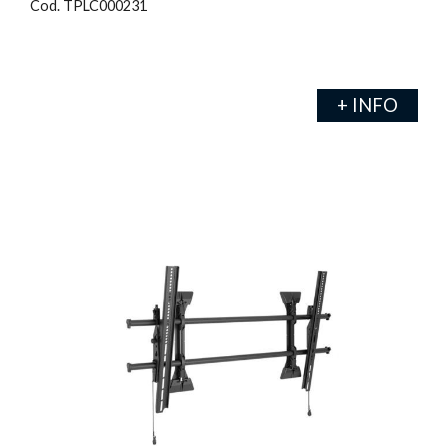
Cod. TPLC000231
+ INFO