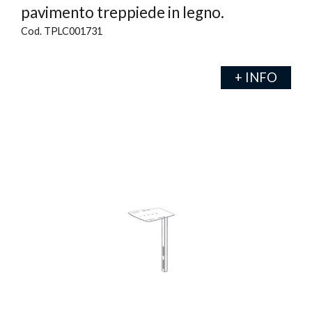
pavimento treppiede in legno.
Cod. TPLC001731
+ INFO