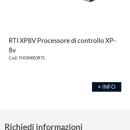
RTI XP8V Processore di controllo XP-
8v
Cod. THOM003971
+ INFO
Richiedi informazioni