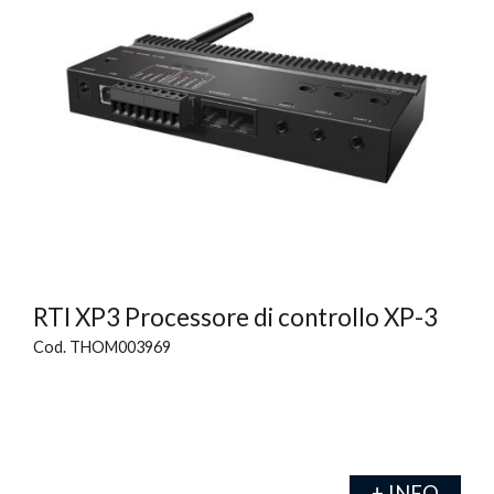
RTI XP3 Processore di controllo XP-3
Cod. THOM003969
+ INFO