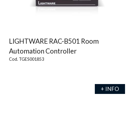
LIGHTWARE RAC-B501 Room
Automation Controller
Cod. TGES001853
+ INFO