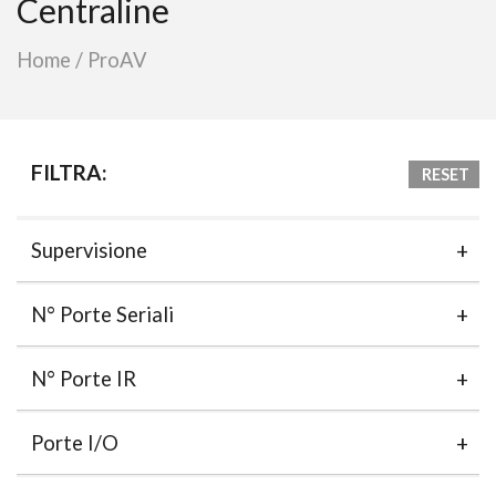
Centraline
Home
/
ProAV
FILTRA:
RESET
Supervisione
N° Porte Seriali
N° Porte IR
Porte I/O