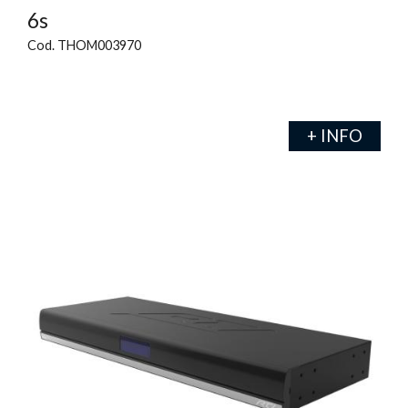
6s
Cod. THOM003970
+ INFO