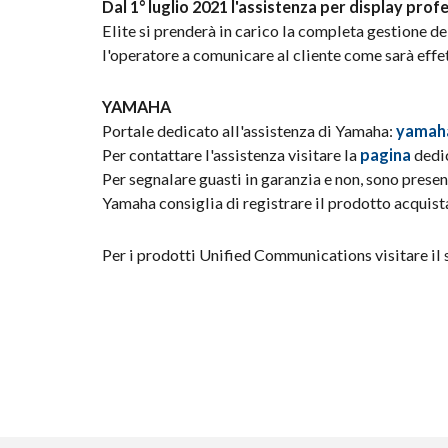
Dal 1° luglio 2021 l'assistenza per display pro
Elite si prenderà in carico la completa gestione de
l'operatore a comunicare al cliente come sarà effe
YAMAHA
Portale dedicato all'assistenza di Yamaha:
yamah
Per contattare l'assistenza visitare la
pagina
dedi
Per segnalare guasti in garanzia e non, sono present
Yamaha consiglia di registrare il prodotto acquista
Per i prodotti Unified Communications visitare il 