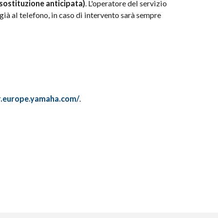
 sostituzione anticipata)
. L'operatore del servizio
già al telefono, in caso di intervento sarà sempre
r.europe.yamaha.com/
.