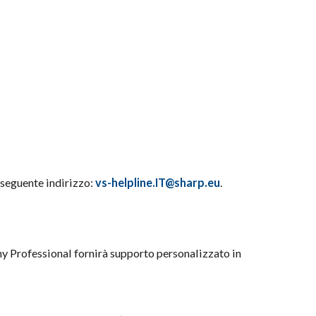
l seguente indirizzo:
vs-helpline.IT@sharp.eu
.
ny Professional fornirà supporto personalizzato in