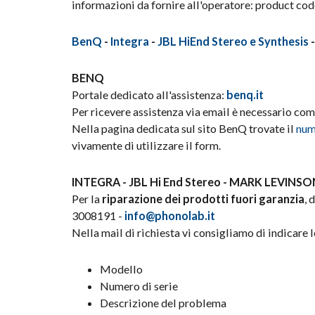
informazioni da fornire all'operatore: product cod
BenQ
-
Integra
-
JBL HiEnd Stereo e Synthesis
BENQ
Portale dedicato all'assistenza:
benq.it
Per ricevere assistenza via email è necessario com
Nella pagina dedicata sul sito BenQ trovate il
num
vivamente di utilizzare il form.
INTEGRA - JBL Hi End Stereo - MARK LEVINSON
Per la
riparazione dei prodotti fuori garanzia
, 
3008191 -
info@phonolab.it
Nella mail di richiesta vi consigliamo di indicare 
Modello
Numero di serie
Descrizione del problema