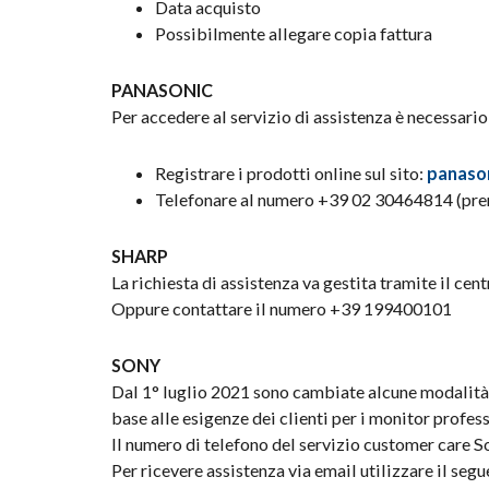
Data acquisto
Possibilmente allegare copia fattura
PANASONIC
Per accedere al servizio di assistenza è necessario
Registrare i prodotti online sul sito:
panason
Telefonare al numero +39 02 30464814 (preme
SHARP
La richiesta di assistenza va gestita tramite il cen
Oppure contattare il numero +39 199400101
SONY
Dal 1° luglio 2021 sono cambiate alcune modalità 
base alle esigenze dei clienti per i monitor profes
Il numero di telefono del servizio customer care 
Per ricevere assistenza via email utilizzare il seg