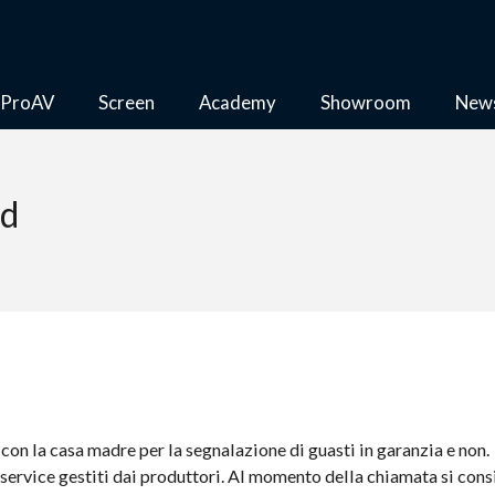
ProAV
Screen
Academy
Showroom
New
nd
con la casa madre per la segnalazione di guasti in garanzia e non.
service gestiti dai produttori. Al momento della chiamata si consi