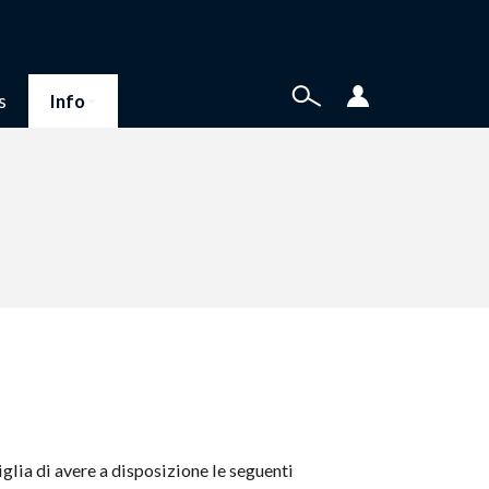
s
Info
glia di avere a disposizione le seguenti