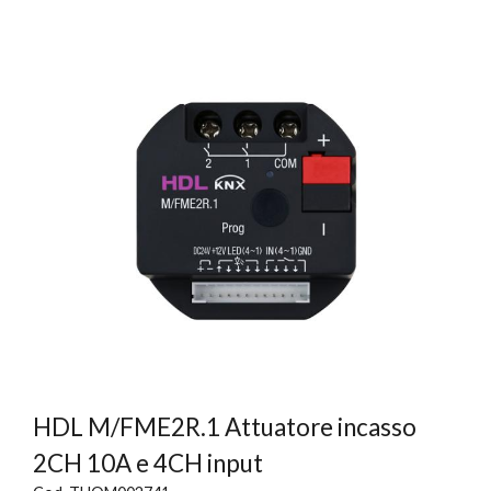
HDL M/FME2R.1 Attuatore incasso
2CH 10A e 4CH input