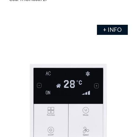
+ INFO