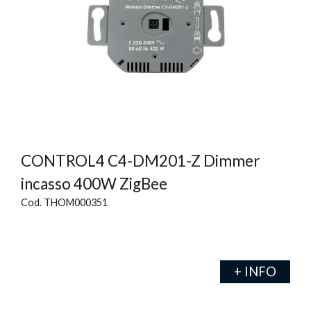
CONTROL4 C4-DM201-Z Dimmer
incasso 400W ZigBee
Cod. THOM000351
+ INFO