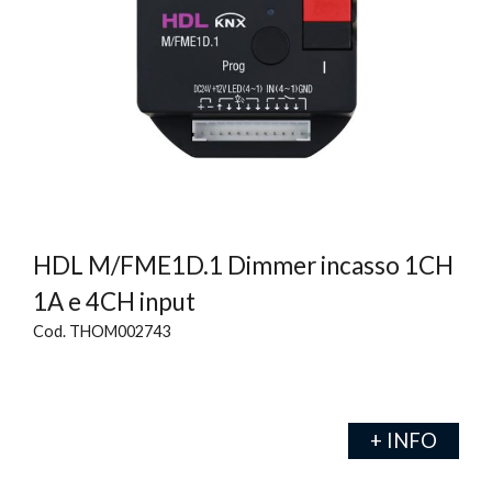
HDL M/FME1D.1 Dimmer incasso 1CH
1A e 4CH input
Cod. THOM002743
+ INFO