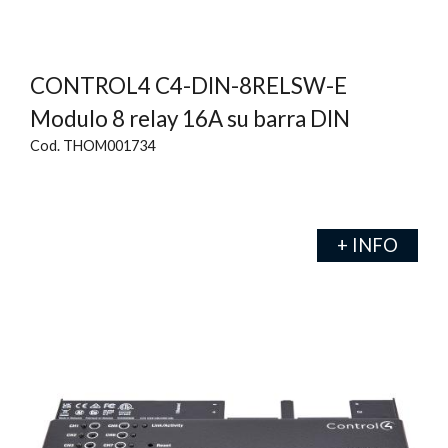
CONTROL4 C4-DIN-8RELSW-E
Modulo 8 relay 16A su barra DIN
Cod. THOM001734
+ INFO