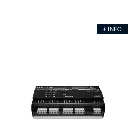
+ INFO