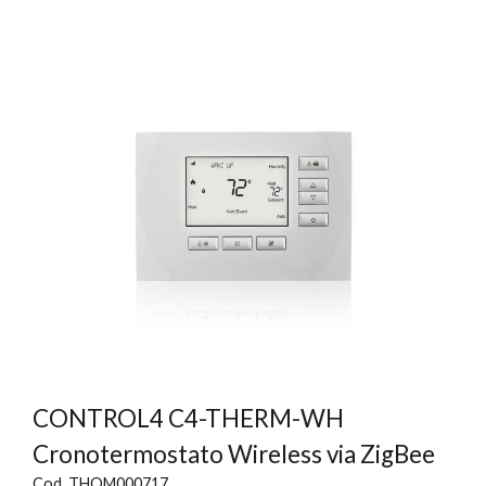
CONTROL4 C4-THERM-WH
Cronotermostato Wireless via ZigBee
Cod. THOM000717