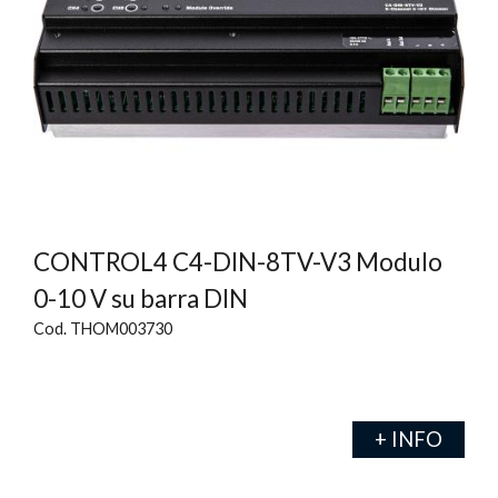
CONTROL4 C4-DIN-8TV-V3 Modulo
0-10 V su barra DIN
Cod. THOM003730
+ INFO