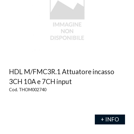
HDL M/FMC3R.1 Attuatore incasso
3CH 10A e 7CH input
Cod. THOM002740
+ INFO