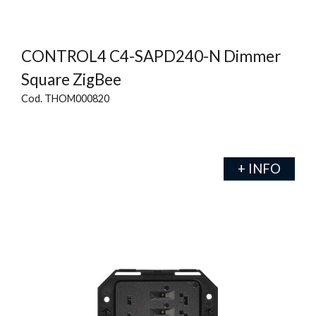
CONTROL4 C4-SAPD240-N Dimmer
Square ZigBee
Cod. THOM000820
+ INFO