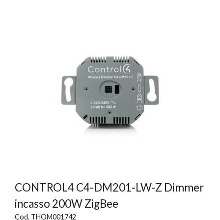
CONTROL4 C4-DM201-LW-Z Dimmer
incasso 200W ZigBee
Cod. THOM001742