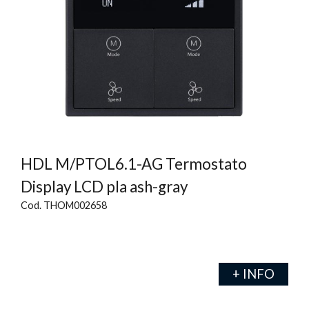
HDL M/PTOL6.1-AG Termostato
Display LCD pla ash-gray
Cod. THOM002658
+ INFO