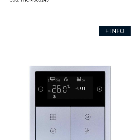
+ INFO