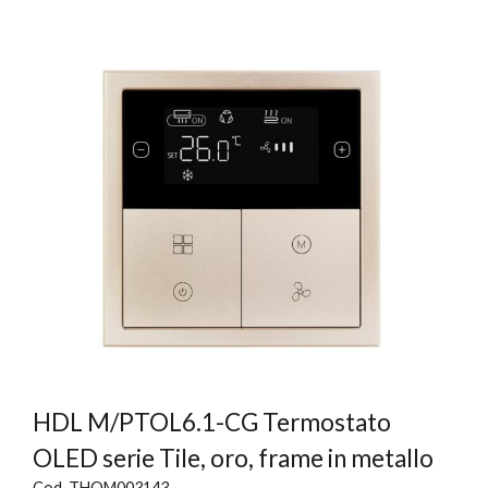
HDL M/PTOL6.1-CG Termostato
OLED serie Tile, oro, frame in metallo
Cod. THOM003143