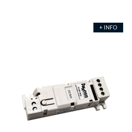
+ INFO