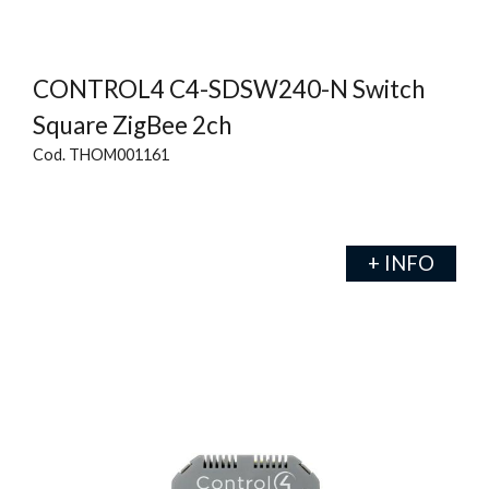
CONTROL4 C4-SDSW240-N Switch
Square ZigBee 2ch
Cod. THOM001161
+ INFO