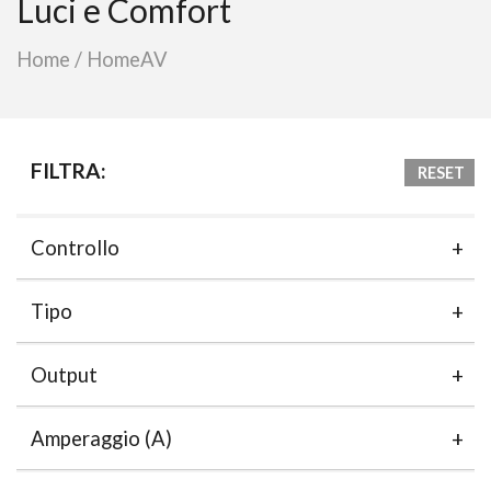
Luci e Comfort
Home
/
HomeAV
FILTRA:
RESET
Controllo
Tipo
Output
Amperaggio (A)