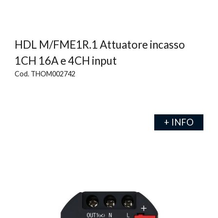
HDL M/FME1R.1 Attuatore incasso
1CH 16A e 4CH input
Cod. THOM002742
+ INFO