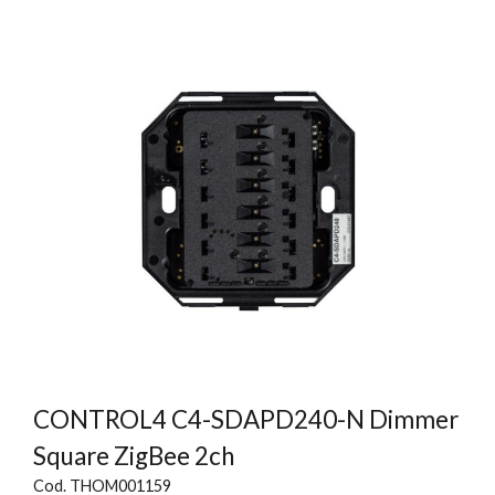
CONTROL4 C4-SDAPD240-N Dimmer
Square ZigBee 2ch
Cod. THOM001159