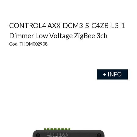
CONTROL4 AXX-DCM3-S-C4ZB-L3-1
Dimmer Low Voltage ZigBee 3ch
Cod. THOM002908
+ INFO