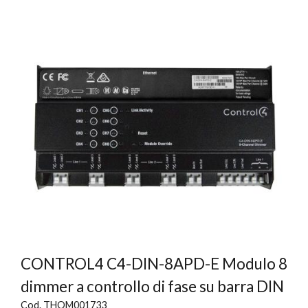
CONTROL4 C4-DIN-8APD-E Modulo 8
dimmer a controllo di fase su barra DIN
Cod. THOM001733