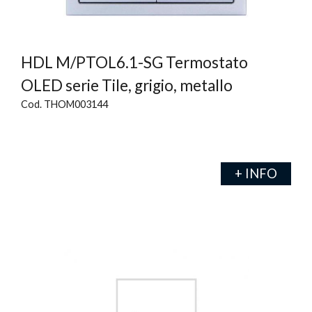
HDL M/PTOL6.1-SG Termostato
OLED serie Tile, grigio, metallo
Cod. THOM003144
+ INFO