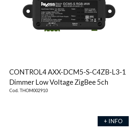
CONTROL4 AXX-DCM5-S-C4ZB-L3-1
Dimmer Low Voltage ZigBee 5ch
Cod. THOM002910
+ INFO