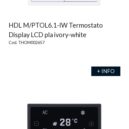
HDL M/PTOL6.1-IW Termostato
Display LCD pla ivory-white
Cod. THOM002657
+ INFO