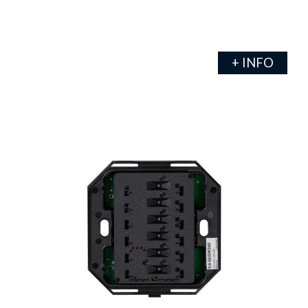
+ INFO