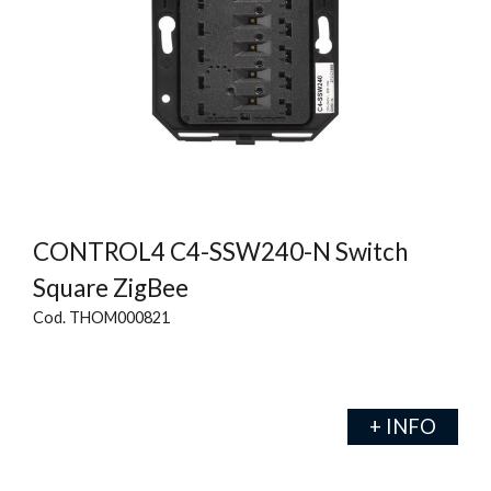
CONTROL4 C4-SSW240-N Switch
Square ZigBee
Cod. THOM000821
+ INFO