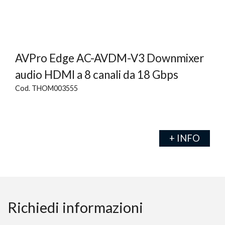
AVPro Edge AC-AVDM-V3 Downmixer
audio HDMI a 8 canali da 18 Gbps
Cod. THOM003555
+ INFO
Richiedi informazioni