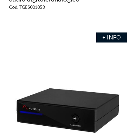
Cod. TGES001053
+ INFO