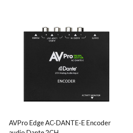
AVPro Edge AC-DANTE-E Encoder
audio Dante 2CH