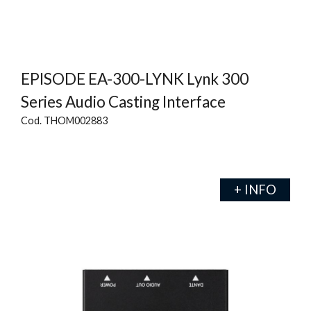
EPISODE EA-300-LYNK Lynk 300
Series Audio Casting Interface
Cod. THOM002883
+ INFO