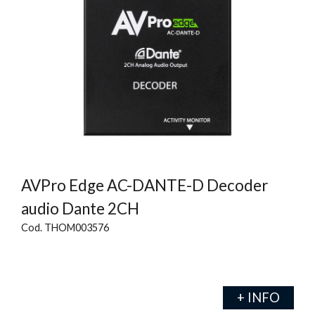
AVPro Edge AC-DANTE-D Decoder
audio Dante 2CH
Cod. THOM003576
+ INFO