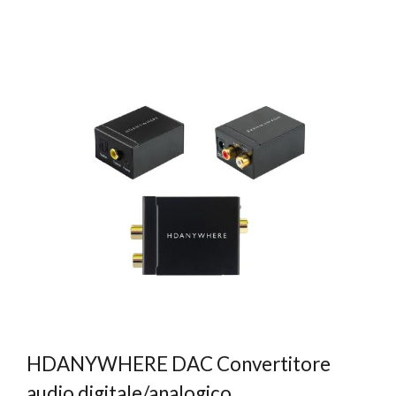
HDANYWHERE DAC Convertitore
audio digitale/analogico