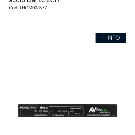
Cod. THOM003577
+ INFO