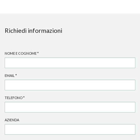
Richiedi informazioni
NOME E COGNOME
*
EMAIL
*
TELEFONO
*
AZIENDA