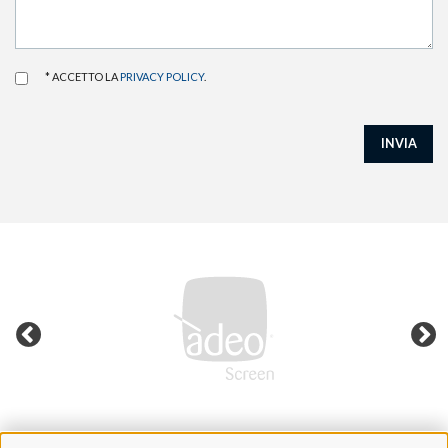
* ACCETTO LA
PRIVACY POLICY
.
INVIA