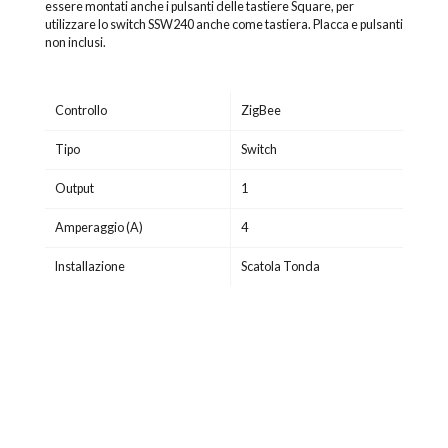
essere montati anche i pulsanti delle tastiere Square, per
utilizzare lo switch SSW240 anche come tastiera. Placca e pulsanti
non inclusi.
Controllo
ZigBee
Tipo
Switch
Output
1
Amperaggio (A)
4
Installazione
Scatola Tonda