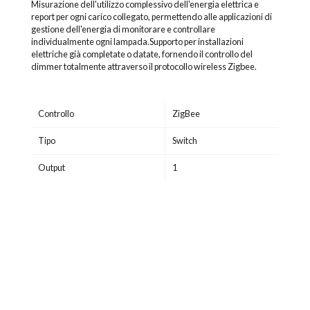
Misurazione dell'utilizzo complessivo dell'energia elettrica e
report per ogni carico collegato, permettendo alle applicazioni di
gestione dell'energia di monitorare e controllare
individualmente ogni lampada.Supporto per installazioni
elettriche già completate o datate, fornendo il controllo del
dimmer totalmente attraverso il protocollo wireless Zigbee.
Controllo
ZigBee
Tipo
Switch
Output
1