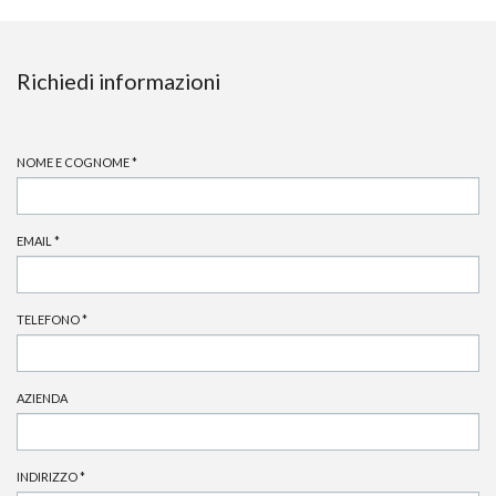
Richiedi informazioni
NOME E COGNOME
*
EMAIL
*
TELEFONO
*
AZIENDA
INDIRIZZO
*