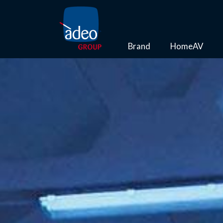
Brand
HomeAV