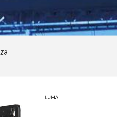
nza
LUMA