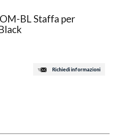
-BL Staffa per
Black
Richiedi informazioni