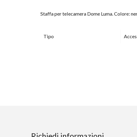
Staffa per telecamera Dome Luma. Colore: ner
Tipo
Acces
Richiedi informazioni