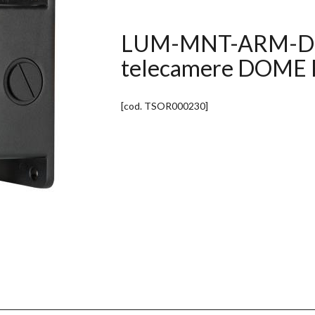
LUM-MNT-ARM-DOM
telecamere DOME 
[cod.
TSOR000230
]