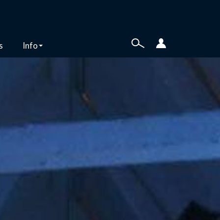
s
Info