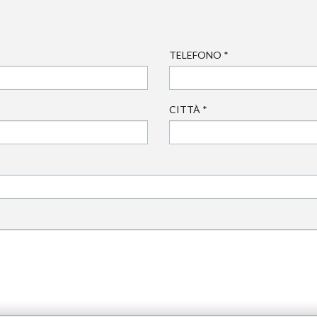
TELEFONO
*
CITTÀ
*