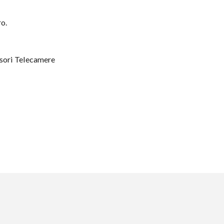
o.
sori Telecamere