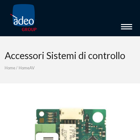
Toggle 
Accessori Sistemi di controllo
Home
/
HomeAV