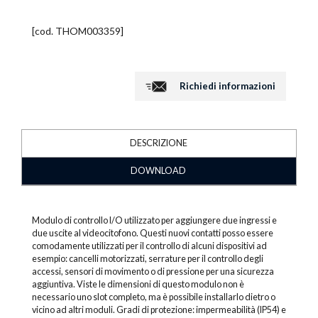
[cod.
THOM003359
]
Richiedi informazioni
DESCRIZIONE
DOWNLOAD
Modulo di controllo I/O utilizzato per aggiungere due ingressi e
due uscite al videocitofono. Questi nuovi contatti posso essere
comodamente utilizzati per il controllo di alcuni dispositivi ad
esempio: cancelli motorizzati, serrature per il controllo degli
accessi, sensori di movimento o di pressione per una sicurezza
aggiuntiva. Viste le dimensioni di questo modulo non è
necessario uno slot completo, ma è possibile installarlo dietro o
vicino ad altri moduli. Gradi di protezione: impermeabilità (IP54) e