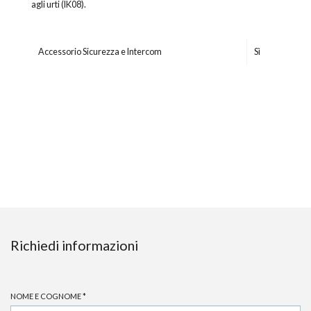
agli urti (IK08).
Accessorio Sicurezza e Intercom
Sì
Richiedi informazioni
NOME E COGNOME
*