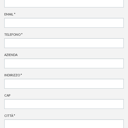
EMAIL
*
TELEFONO
*
AZIENDA
INDIRIZZO
*
CAP
CITTÀ
*