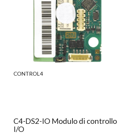
CONTROL4
C4-DS2-IO Modulo di controllo
I/O