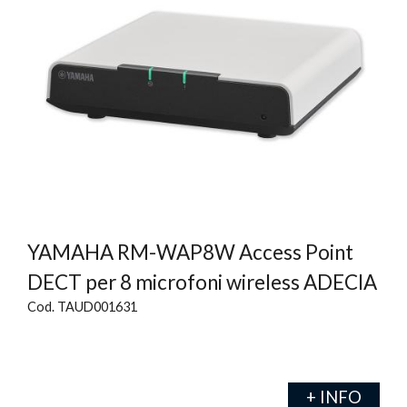
YAMAHA RM-WAP8W Access Point
DECT per 8 microfoni wireless ADECIA
Cod. TAUD001631
+ INFO