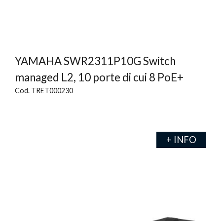
YAMAHA SWR2311P10G Switch
managed L2, 10 porte di cui 8 PoE+
Cod. TRET000230
+ INFO