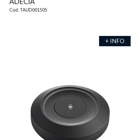
ADECIA
Cod. TAUD001505
+ INFO