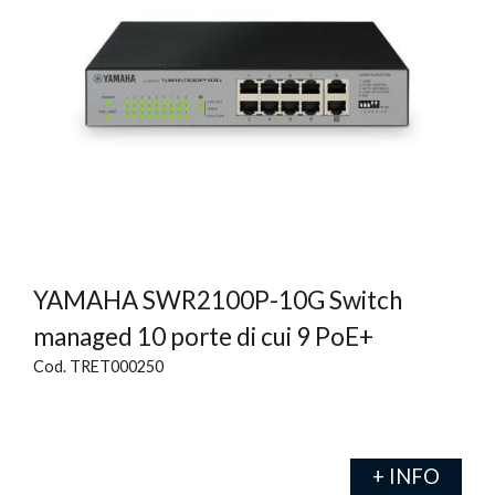
YAMAHA SWR2100P-10G Switch
managed 10 porte di cui 9 PoE+
Cod. TRET000250
+ INFO