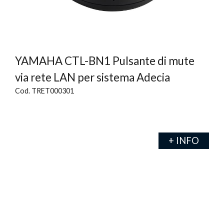
YAMAHA CTL-BN1 Pulsante di mute
via rete LAN per sistema Adecia
Cod. TRET000301
+ INFO