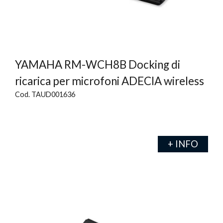
YAMAHA RM-WCH8B Docking di
ricarica per microfoni ADECIA wireless
Cod. TAUD001636
+ INFO