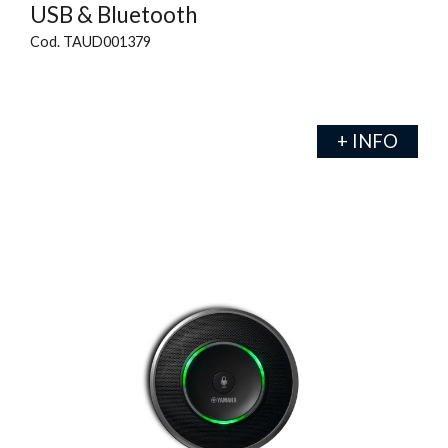
USB & Bluetooth
Cod. TAUD001379
+ INFO