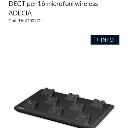
DECT per 16 microfoni wireless
ADECIA
Cod. TAUD001711
+ INFO