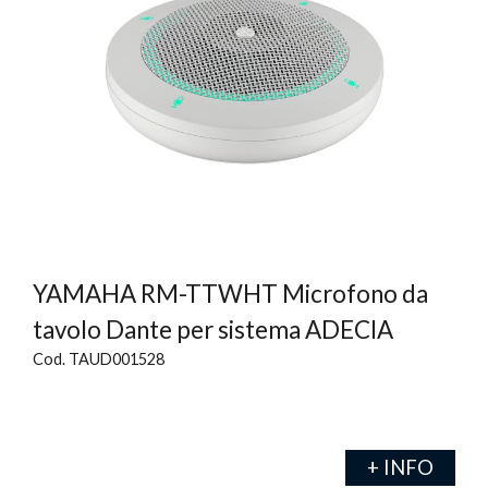
YAMAHA RM-TTWHT Microfono da
tavolo Dante per sistema ADECIA
Cod. TAUD001528
+ INFO