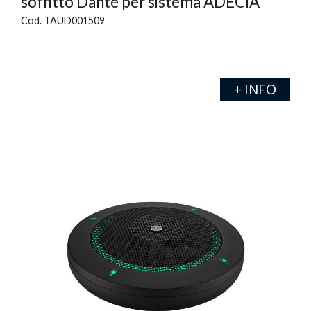
soffitto Dante per sistema ADECIA
Cod. TAUD001509
+ INFO