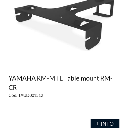
YAMAHA RM-MTL Table mount RM-
CR
Cod. TAUD001512
+ INFO