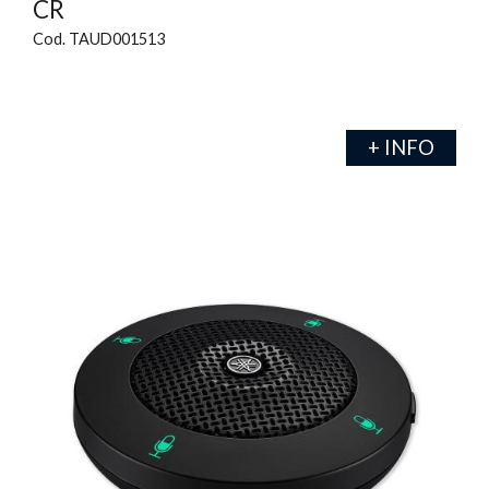
CR
Cod. TAUD001513
+ INFO