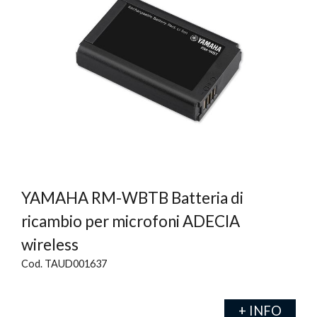
YAMAHA RM-WBTB Batteria di
ricambio per microfoni ADECIA
wireless
Cod. TAUD001637
+ INFO