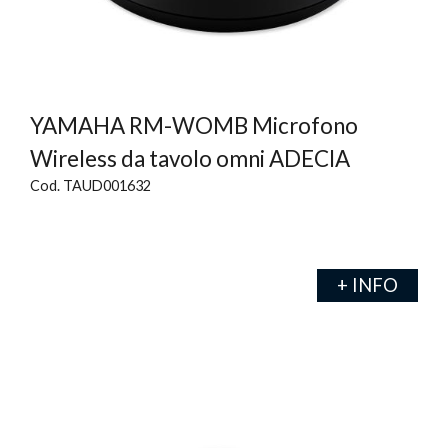
YAMAHA RM-WOMB Microfono
Wireless da tavolo omni ADECIA
Cod. TAUD001632
+ INFO