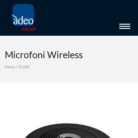
Toggle 
Microfoni Wireless
Home
/
ProAV