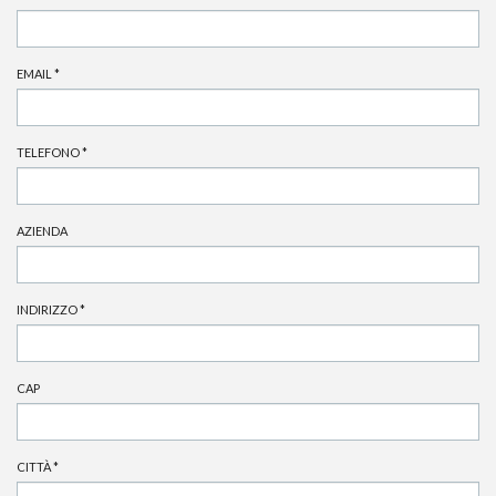
EMAIL
*
TELEFONO
*
AZIENDA
INDIRIZZO
*
CAP
CITTÀ
*