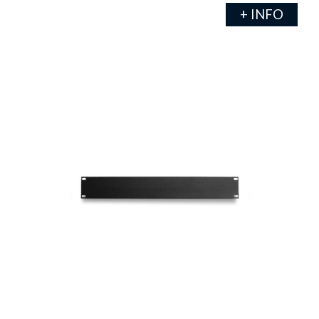
+ INFO