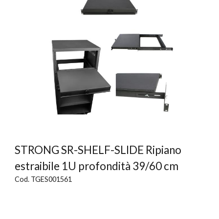
STRONG SR-SHELF-SLIDE Ripiano
estraibile 1U profondità 39/60 cm
Cod. TGES001561