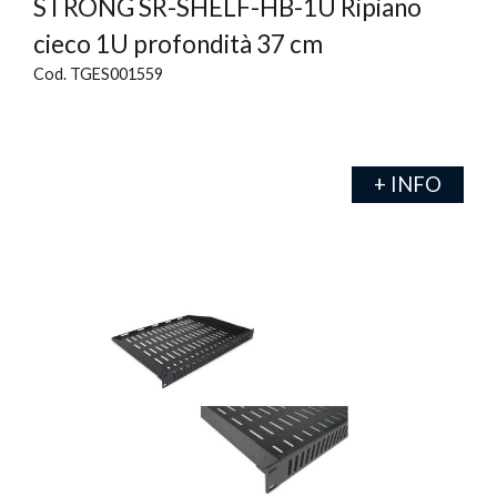
STRONG SR-SHELF-HB-1U Ripiano
cieco 1U profondità 37 cm
Cod. TGES001559
+ INFO