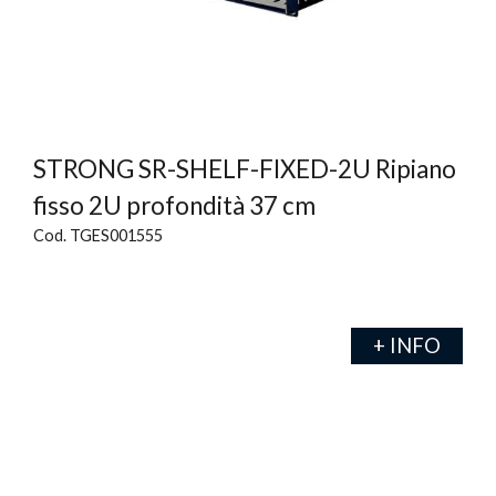
STRONG SR-SHELF-FIXED-2U Ripiano
fisso 2U profondità 37 cm
Cod. TGES001555
+ INFO