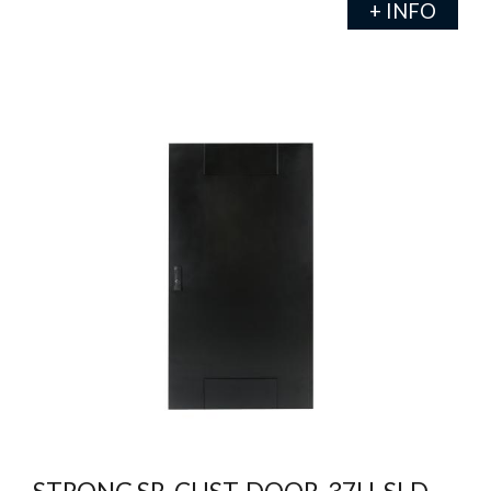
+ INFO