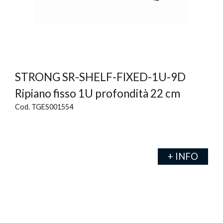
STRONG SR-SHELF-FIXED-1U-9D
Ripiano fisso 1U profondità 22 cm
Cod. TGES001554
+ INFO