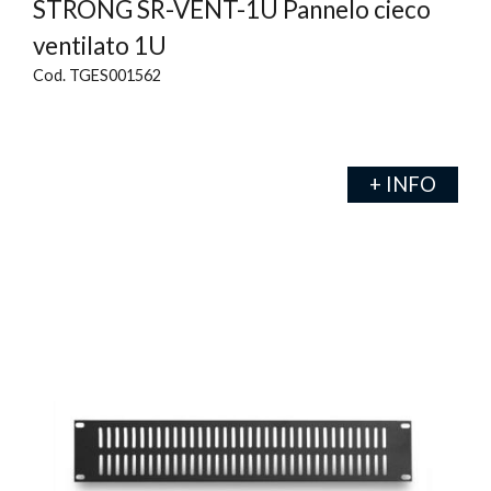
STRONG SR-VENT-1U Pannelo cieco
ventilato 1U
Cod. TGES001562
+ INFO