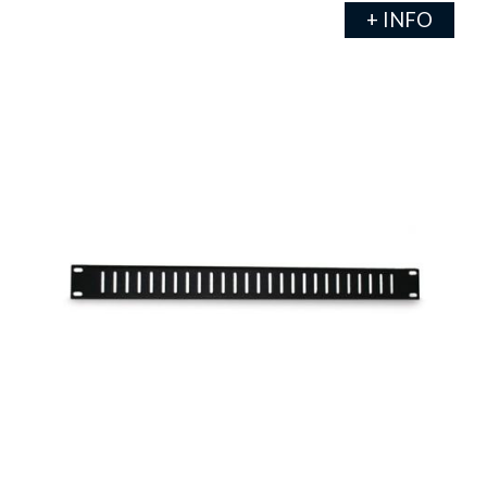
+ INFO