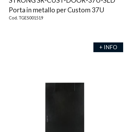
STRONG SR-CUST-DOOR-37U-SLD
Porta in metallo per Custom 37U
Cod. TGES001519
+ INFO