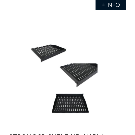
+ INFO