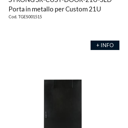
Porta in metallo per Custom 21U
Cod. TGES001515
+ INFO