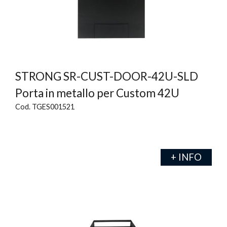
STRONG SR-CUST-DOOR-42U-SLD
Porta in metallo per Custom 42U
Cod. TGES001521
+ INFO