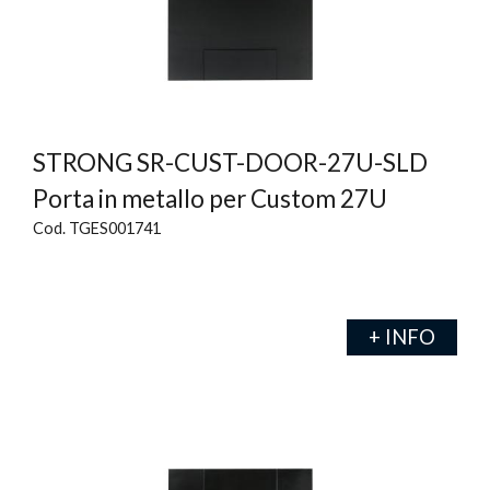
STRONG SR-CUST-DOOR-27U-SLD
Porta in metallo per Custom 27U
Cod. TGES001741
+ INFO