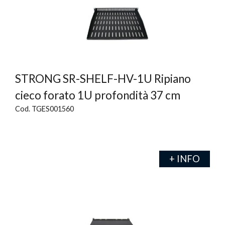
STRONG SR-SHELF-HV-1U Ripiano
cieco forato 1U profondità 37 cm
Cod. TGES001560
+ INFO