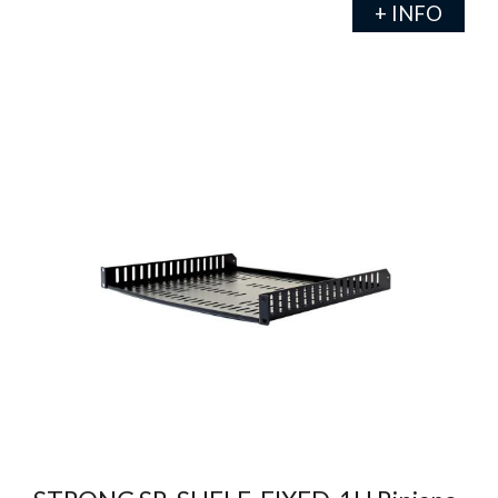
+ INFO