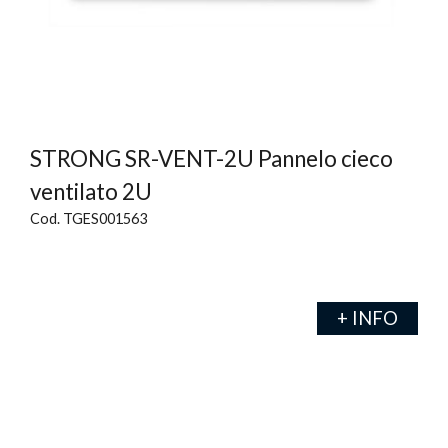
STRONG SR-VENT-2U Pannelo cieco
ventilato 2U
Cod. TGES001563
+ INFO