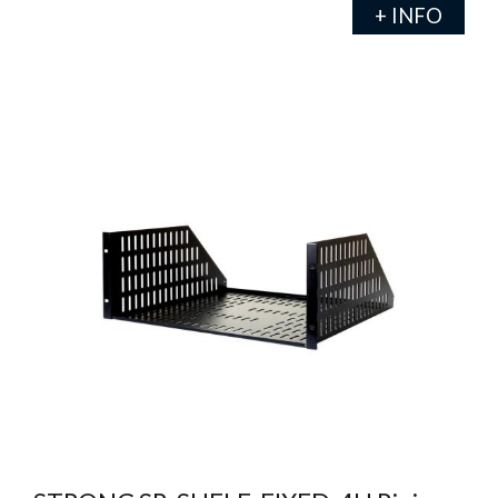
+ INFO