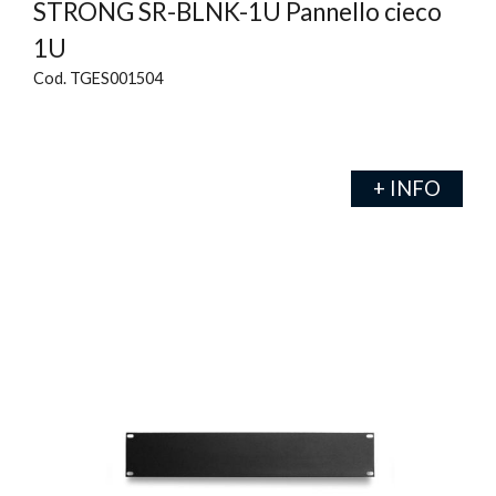
STRONG SR-BLNK-1U Pannello cieco
1U
Cod. TGES001504
+ INFO