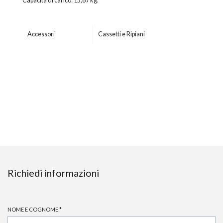
Capacità di carico: 15,87 kg.
Accessori
Cassetti e Ripiani
Richiedi informazioni
NOME E COGNOME
*