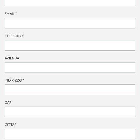
EMAIL
*
TELEFONO
*
AZIENDA
INDIRIZZO
*
CAP
CITTÀ
*