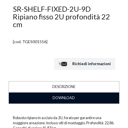
SR-SHELF-FIXED-2U-9D
Ripiano fisso 2U profondità 22
cm
[cod.
TGES001556
]
Richiedi informazioni
DESCRIZIONE
DOWNLOAD
Robusto ripiano in acciaio da 2U, forato per garantire una
maggiore areazione. Incluso: viti di montaggio. Profondità: 22,86.