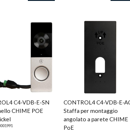
OL4 C4-VDB-E-SN
CONTROL4 C4-VDB-E-A
ello CHIME POE
Staffa per montaggio
ickel
angolato a parete CHIME
001991
PoE