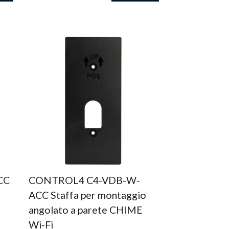
CC
CONTROL4 C4-VDB-W-
ACC Staffa per montaggio
angolato a parete CHIME
Wi-Fi