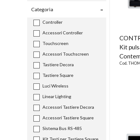
Categoria
Controller
Accessori Controller
CONTR
Touchscreen
Kit pul
Accessori Touchscreen
Contemp
Cod. THOM
Tastiere Decora
Tastiere Square
Luci Wireless
Linear Lighting
Accessori Tastiere Decora
Accessori Tastiere Square
Sistema Bus RS-485
Kit Tasti per Tastiere Square