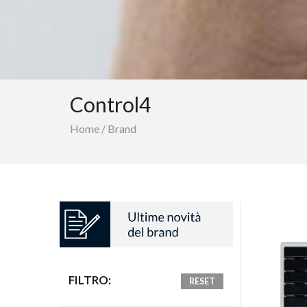
Control4
Home
/
Brand
FILTRO:
RESET