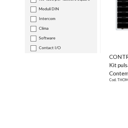
Moduli DIN
Intercom
Clima
Software
Contact I/O
CONTR
Kit pul
Contem
Cod. THOM