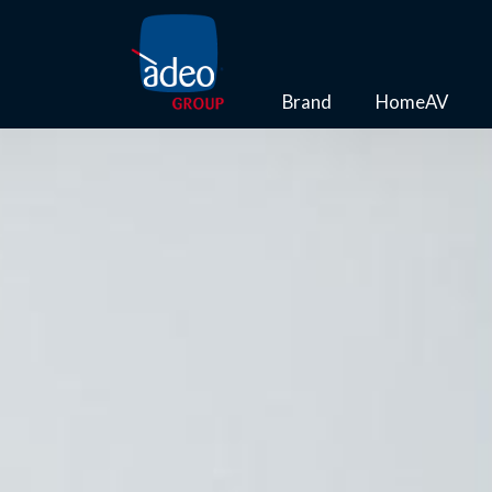
Brand
HomeAV