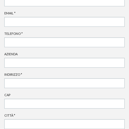
EMAIL
*
TELEFONO
*
AZIENDA
INDIRIZZO
*
CAP
CITTÀ
*