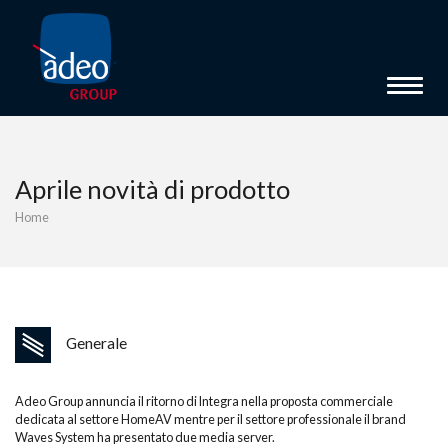
Toggle 
Aprile novità di prodotto
Home
Generale
Adeo Group annuncia il ritorno di Integra nella proposta commerciale
dedicata al settore HomeAV mentre per il settore professionale il brand
Waves System ha presentato due media server.