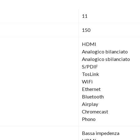
11
150
HDMI
Analogico bilanciato
Analogico sbilanciato
S/PDIF
TosLink
WiFi
Ethernet
Bluetooth
Airplay
Chromecast
Phono
Bassa impedenza