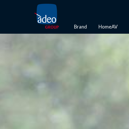
Brand
HomeAV