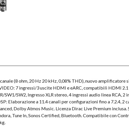
 canale (8 ohm, 20 Hz 20 kHz, 0,08% THD), nuovo amplificatore s
 VIDEO: 7 ingressi/3 uscite HDMI e eARC, compatibili HDMI 2.1
R/SW1/SW2, Ingresso XLR stereo, 4 ingressi audio linea RCA, 2 ingr
: Elaborazione a 11.4 canali per configurazioni fino a 7.2.4, 2 ca
ed, Dolby Atmos Music. Licenza Dirac Live Premium inclusa. S
dora, Tune In, Sonos Certified, Bluetooth. Compatibile con Con
kg.