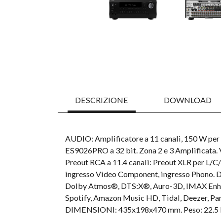
DESCRIZIONE
DOWNLOAD
AUDIO: Amplificatore a 11 canali, 150 W per
ES9026PRO a 32 bit. Zona 2 e 3 Amplificata.
Preout RCA a 11.4 canali: Preout XLR per L/C/
ingresso Video Component, ingresso Phono. DSP
Dolby Atmos®, DTS:X®, Auro-3D, IMAX Enhanc
Spotify, Amazon Music HD, Tidal, Deezer, Pan
DIMENSIONI: 435x198x470 mm. Peso: 22.5 