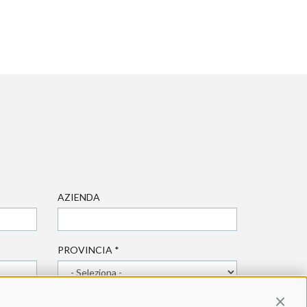
AZIENDA
PROVINCIA
*
Contin