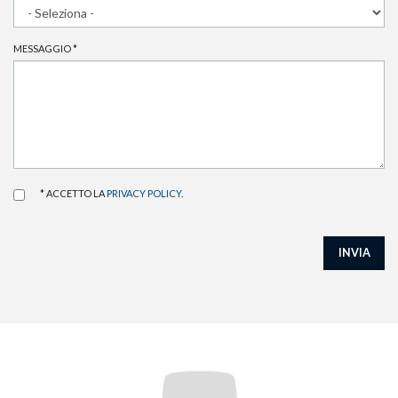
MESSAGGIO
*
* ACCETTO LA
PRIVACY POLICY
.
INVIA