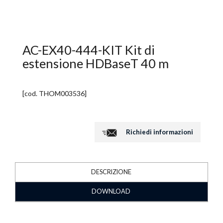
AC-EX40-444-KIT Kit di
estensione HDBaseT 40 m
[cod.
THOM003536
]
Richiedi informazioni
DESCRIZIONE
DOWNLOAD