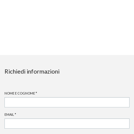
Richiedi informazioni
NOME E COGNOME
*
EMAIL
*