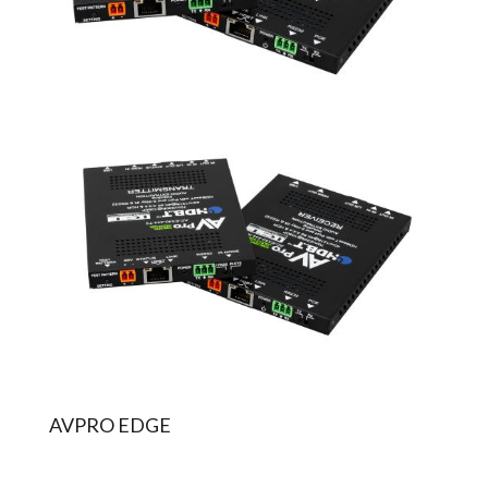
AVPRO EDGE