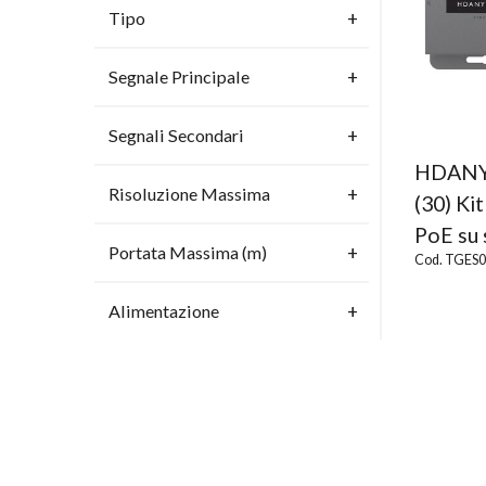
Tipo
Segnale Principale
Segnali Secondari
HDANY
Risoluzione Massima
(30) Ki
PoE su 
Portata Massima (m)
Cod. TGES
Alimentazione