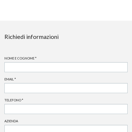
Richiedi informazioni
NOME E COGNOME
*
EMAIL
*
TELEFONO
*
AZIENDA