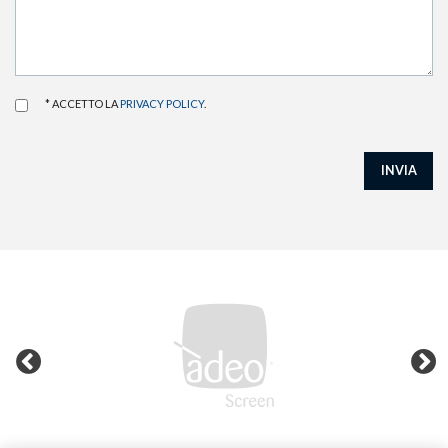
* ACCETTO LA
PRIVACY POLICY
.
INVIA