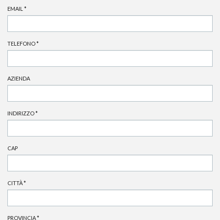
EMAIL
*
TELEFONO
*
AZIENDA
INDIRIZZO
*
CAP
CITTÀ
*
PROVINCIA
*