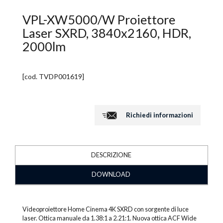
VPL-XW5000/W Proiettore
Laser SXRD, 3840x2160, HDR,
2000lm
[cod.
TVDP001619
]
Richiedi informazioni
DESCRIZIONE
DOWNLOAD
Videoproiettore Home Cinema 4K SXRD con sorgente di luce
laser. Ottica manuale da 1.38:1 a 2.21:1. Nuova ottica ACF Wide