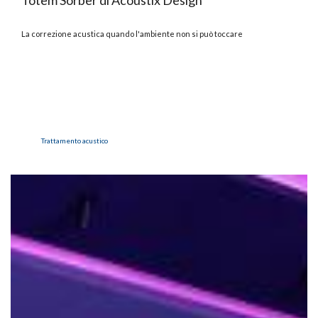
La correzione acustica quando l'ambiente non si può toccare
Trattamento acustico