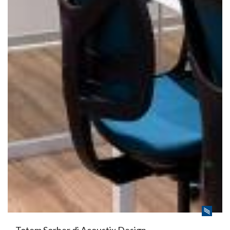
Totem Sorber di Acoustix Design