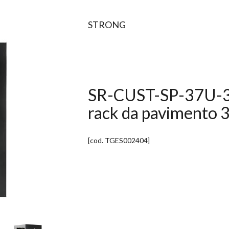
STRONG
SR-CUST-SP-37U-30I
rack da pavimento 3
[cod.
TGES002404
]