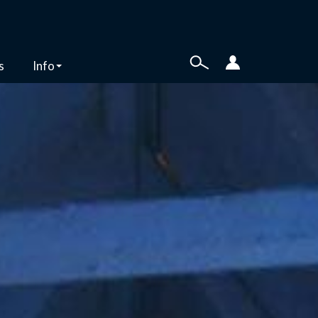
s
Info