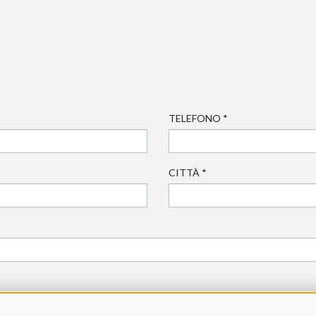
TELEFONO
*
CITTÀ
*