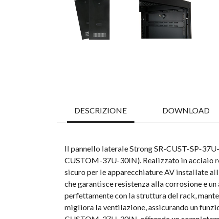
DESCRIZIONE
DOWNLOAD
Il pannello laterale Strong SR-CUST-SP-37U-
CUSTOM-37U-30IN). Realizzato in acciaio resi
sicuro per le apparecchiature AV installate all
che garantisce resistenza alla corrosione e un
perfettamente con la struttura del rack, mante
migliora la ventilazione, assicurando un funz
CUSTOM-37U-30IN, offrendo un completamento 