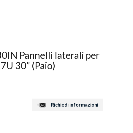
N Pannelli laterali per
7U 30” (Paio)
Richiedi informazioni