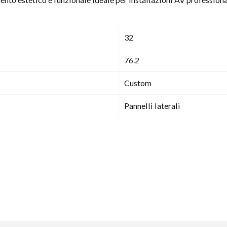
32
76.2
Custom
Pannelli laterali