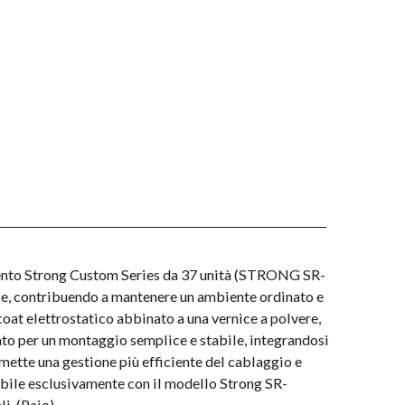
mento Strong Custom Series da 37 unità (STRONG SR-
le, contribuendo a mantenere un ambiente ordinato e
-coat elettrostatico abbinato a una vernice a polvere,
tato per un montaggio semplice e stabile, integrandosi
mette una gestione più efficiente del cablaggio e
tibile esclusivamente con il modello Strong SR-
i. (Paio)