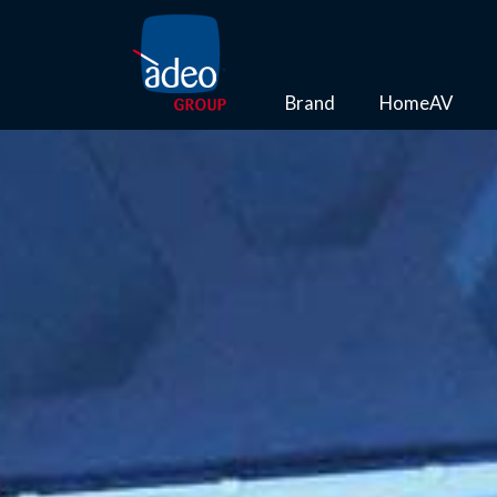
Brand
HomeAV