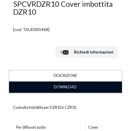
SPCVRDZR10 Cover imbottita
DZR10
[cod.
TAUD001468
]
Richiedi informazioni
DESCRIZIONE
DOWNLOAD
Custodia imbottita per DZR10 e CZR10.
Per diffusori audio
Cover