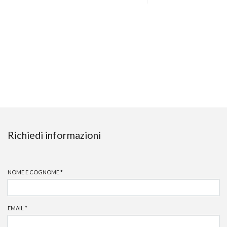
Richiedi informazioni
NOME E COGNOME
*
EMAIL
*