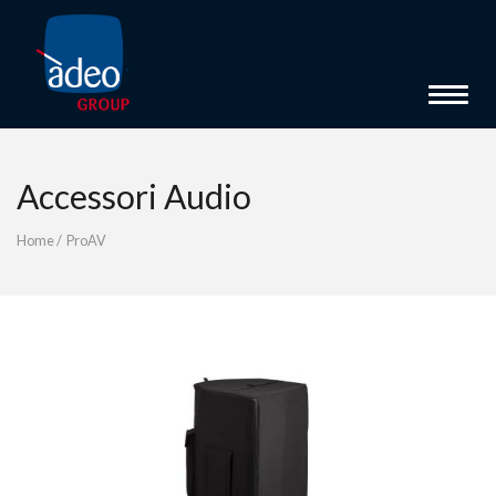
Toggle 
Accessori Audio
Home
/
ProAV