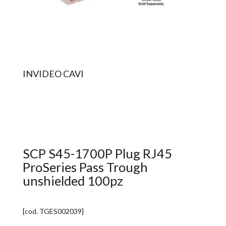
INVIDEO CAVI
SCP S45-1700P Plug RJ45
ProSeries Pass Trough
unshielded 100pz
[cod.
TGES002039
]