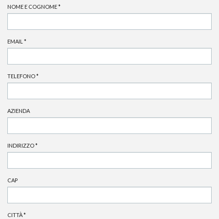
NOME E COGNOME
*
EMAIL
*
TELEFONO
*
AZIENDA
INDIRIZZO
*
CAP
CITTÀ
*