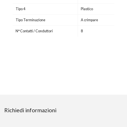
Tipo 4
Plastico
Tipo Terminazione
A crimpare
N° Contatti / Conduttori
8
Richiedi informazioni