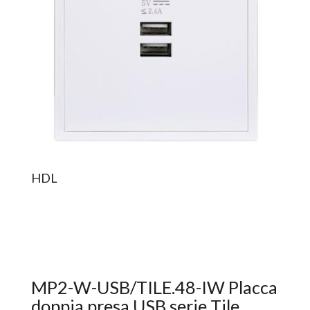
HDL
MP2-W-USB/TILE.48-IW Placca
doppia presa USB serie Tile