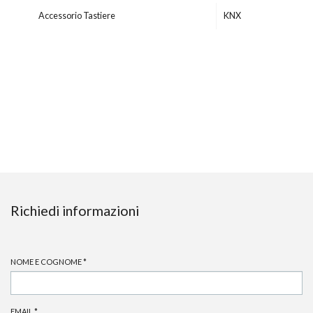
Accessorio Tastiere
KNX
Richiedi informazioni
NOME E COGNOME
*
EMAIL
*