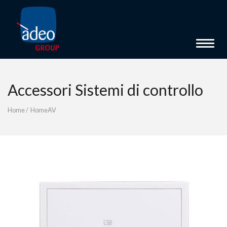
Toggle 
Accessori Sistemi di controllo
Home
/
HomeAV