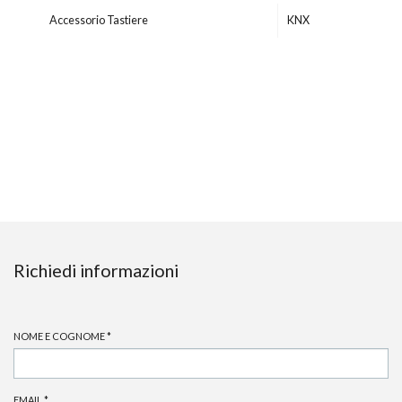
Accessorio Tastiere
KNX
Richiedi informazioni
NOME E COGNOME
*
EMAIL
*