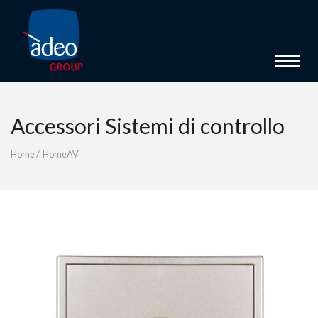
Toggle 
Accessori Sistemi di controllo
Home
/
HomeAV