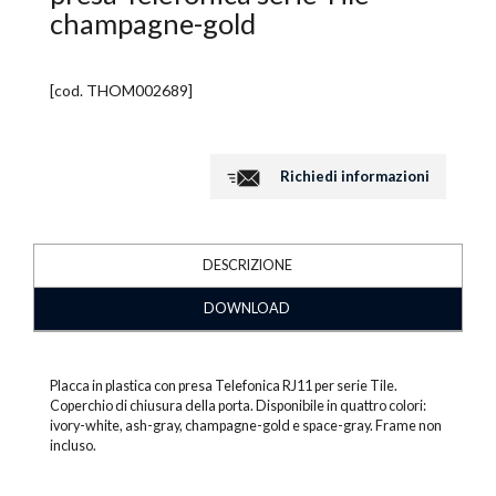
champagne-gold
[cod.
THOM002689
]
Richiedi informazioni
DESCRIZIONE
DOWNLOAD
Placca in plastica con presa Telefonica RJ11 per serie Tile.
Coperchio di chiusura della porta. Disponibile in quattro colori:
ivory-white, ash-gray, champagne-gold e space-gray. Frame non
incluso.