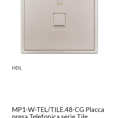
HDL
MP1-W-TEL/TILE.48-CG Placca
presa Telefonica serie Tile