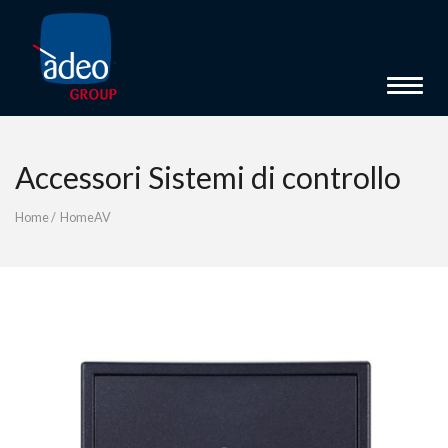
Toggle 
Accessori Sistemi di controllo
Home
/
HomeAV