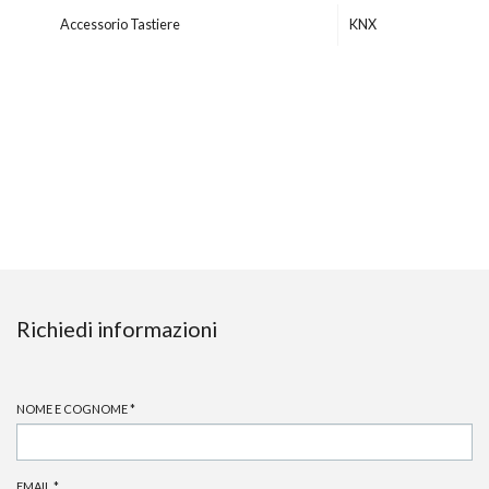
Accessorio Tastiere
KNX
Richiedi informazioni
NOME E COGNOME
*
EMAIL
*