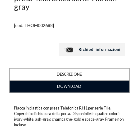
gray
[cod.
THOM002688
]
Richiedi informazioni
DESCRIZIONE
DOWNLOAD
Placca in plastica con presa Telefonica RJ11 per serie Tile.
Coperchio di chiusura della porta. Disponibile in quattro colori:
ivory-white, ash-gray, champagne-gold e space-gray. Frame non
incluso.