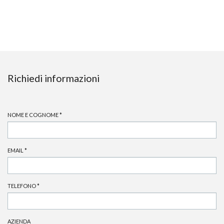
Richiedi informazioni
NOME E COGNOME
*
EMAIL
*
TELEFONO
*
AZIENDA