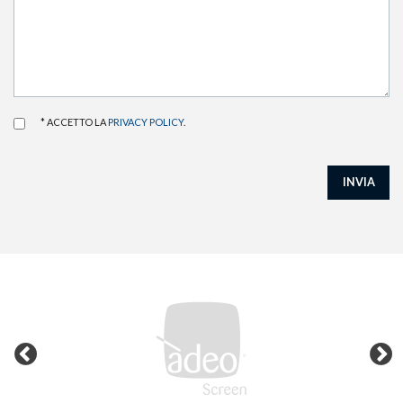
* ACCETTO LA
PRIVACY POLICY
.
INVIA