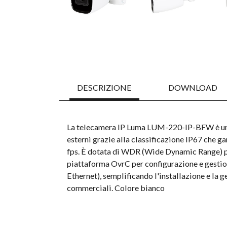
DESCRIZIONE
DOWNLOAD
La telecamera IP Luma LUM-220-IP-BFW è una 
esterni grazie alla classificazione IP67 che 
fps. È dotata di WDR (Wide Dynamic Range) pe
piattaforma OvrC per configurazione e gestion
Ethernet), semplificando l'installazione e la g
commerciali. Colore bianco