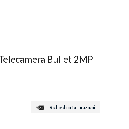
elecamera Bullet 2MP
Richiedi informazioni