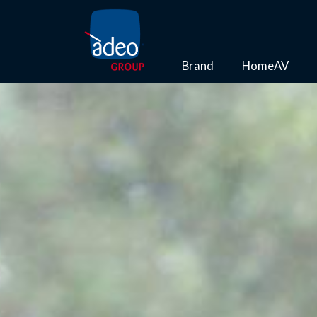
Brand
HomeAV