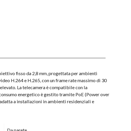
ettivo fisso da 2,8 mm, progettata per ambienti
 video H.264 e H.265, con un frame rate massimo di 30
elevato. La telecamera è compatibile con la
l consumo energetico è gestito tramite PoE (Power over
adatta a installazioni in ambienti residenziali e
Da parete