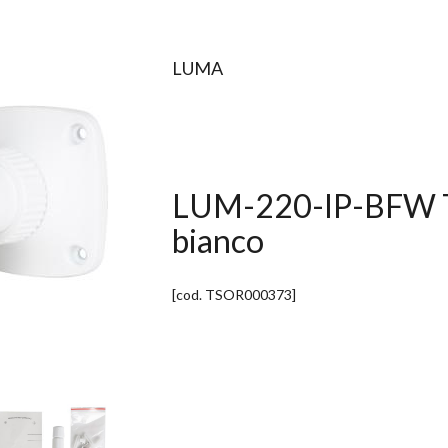
LUMA
LUM-220-IP-BFW T
bianco
[cod.
TSOR000373
]