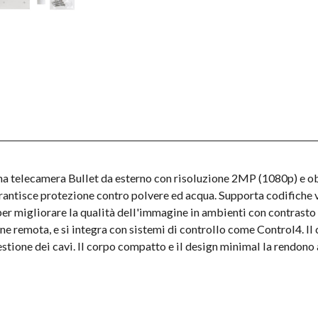
telecamera Bullet da esterno con risoluzione 2MP (1080p) e obi
garantisce protezione contro polvere ed acqua. Supporta codifiche
r migliorare la qualità dell'immagine in ambienti con contrasto 
e remota, e si integra con sistemi di controllo come Control4. I
estione dei cavi. Il corpo compatto e il design minimal la rendono 