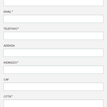
EMAIL
*
TELEFONO
*
AZIENDA
INDIRIZZO
*
CAP
CITTÀ
*