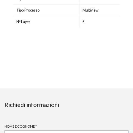
Tipo Processo
Multiview
N° Layer
5
Richiedi informazioni
NOME E COGNOME
*