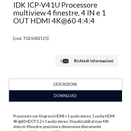
IDK ICP-V41U Processore
multiview 4 finestre, 4 IN e 1
OUT HDMI 4K@60 4:4:4
[cod.
TGES002125
]
Richiedi informazioni
DESCRIZIONE
DOWNLOAD
Processore con 4 ingressi HDMI + 1 audio stereo, 1 uscita HDMI
4K @60 HDCP 2.2 + 1 audio stereo. Visualizzabili al max 4 IN
video in 4 finestre: posizione e dimensione liberamente