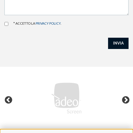
* ACCETTO LA
PRIVACY POLICY
.
INVIA