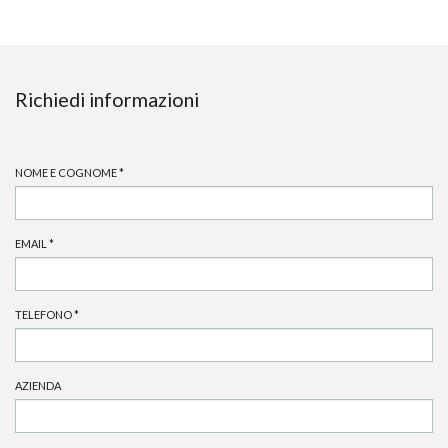
Richiedi informazioni
NOME E COGNOME
*
EMAIL
*
TELEFONO
*
AZIENDA