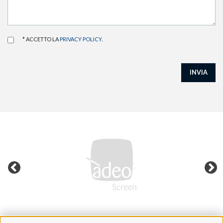
* ACCETTO LA
PRIVACY POLICY
.
INVIA