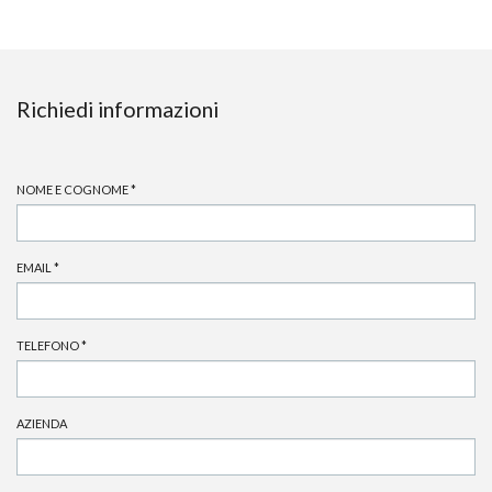
Richiedi informazioni
NOME E COGNOME
*
EMAIL
*
TELEFONO
*
AZIENDA