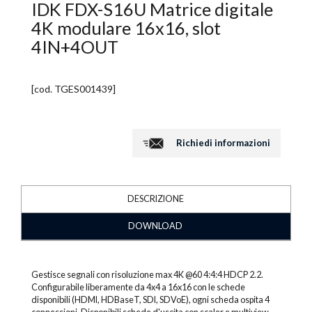
IDK FDX-S16U Matrice digitale
4K modulare 16x16, slot
4IN+4OUT
[cod.
TGES001439
]
Richiedi informazioni
DESCRIZIONE
DOWNLOAD
Gestisce segnali con risoluzione max 4K @60 4:4:4 HDCP 2.2.
Configurabile liberamente da 4x4 a 16x16 con le schede
disponibili (HDMI, HDBaseT, SDI, SDVoE), ogni scheda ospita 4