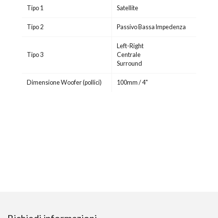
Tipo 1
Satellite
Tipo 2
Passivo Bassa Impedenza
Left-Right
Tipo 3
Centrale
Surround
Dimensione Woofer (pollici)
100mm / 4"