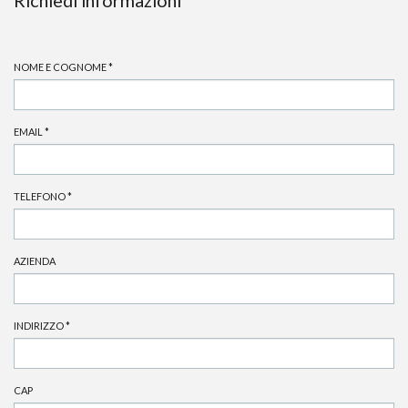
Richiedi informazioni
NOME E COGNOME
*
EMAIL
*
TELEFONO
*
AZIENDA
INDIRIZZO
*
CAP