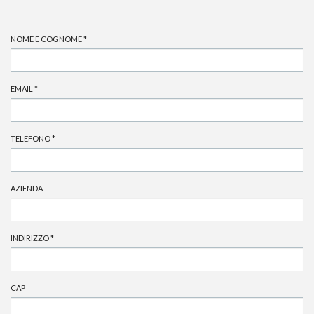
NOME E COGNOME
*
EMAIL
*
TELEFONO
*
AZIENDA
INDIRIZZO
*
CAP