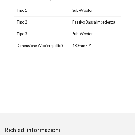
Tipo 1
Sub-Woofer
Tipo 2
Passivo Bassa Impedenza
Tipo 3
Sub-Woofer
Dimensione Woofer (pollici)
180mm / 7"
Richiedi informazioni