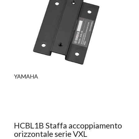
YAMAHA
HCBL1B Staffa accoppiamento
orizzontale serie VXL