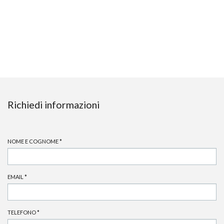
Richiedi informazioni
NOME E COGNOME
*
EMAIL
*
TELEFONO
*