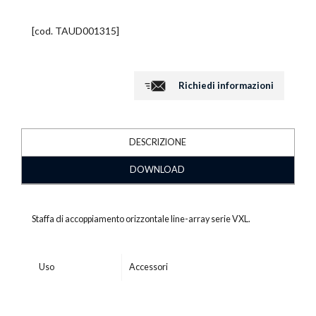
[cod.
TAUD001315
]
Richiedi informazioni
DESCRIZIONE
DOWNLOAD
Staffa di accoppiamento orizzontale line-array serie VXL.
Uso
Accessori