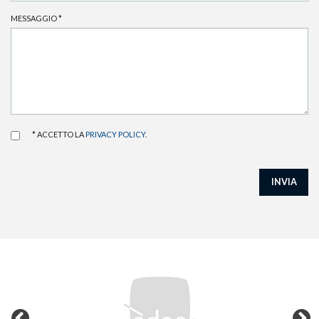
MESSAGGIO
*
* ACCETTO LA
PRIVACY POLICY
.
INVIA