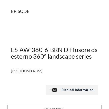
EPISODE
ES-AW-360-6-BRN Diffusore da
esterno 360° landscape series
[cod.
THOM002066
]
Richiedi informazioni