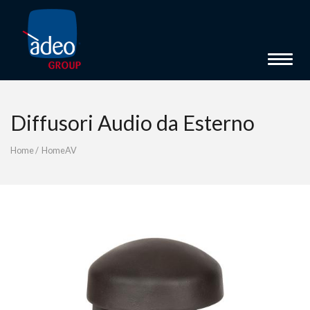
Toggle 
Diffusori Audio da Esterno
Home
/
HomeAV