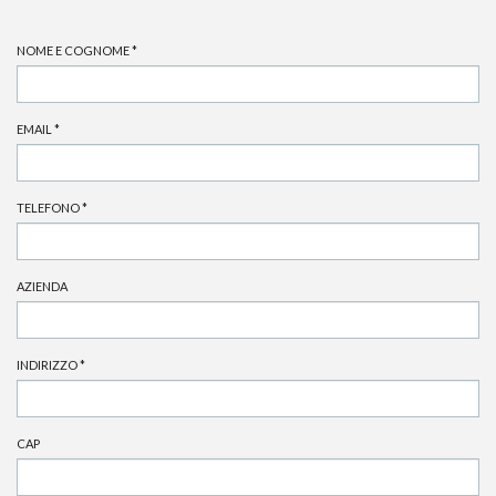
NOME E COGNOME
*
EMAIL
*
TELEFONO
*
AZIENDA
INDIRIZZO
*
CAP