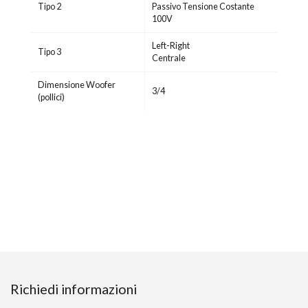
Tipo 2
Passivo Tensione Costante
100V
Left-Right
Tipo 3
Centrale
Dimensione Woofer
3/4
(pollici)
Richiedi informazioni