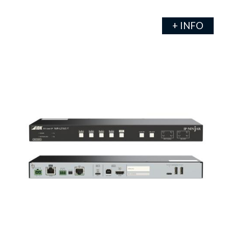
+ INFO