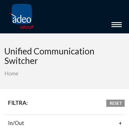
Toggl
Unified Communication
Switcher
Home
FILTRA:
RESET
In/Out