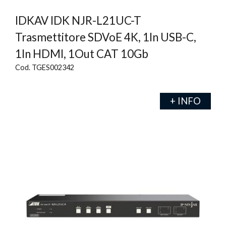
IDKAV IDK NJR-L21UC-T
Trasmettitore SDVoE 4K, 1In USB-C,
1In HDMI, 1Out CAT 10Gb
Cod. TGES002342
+ INFO