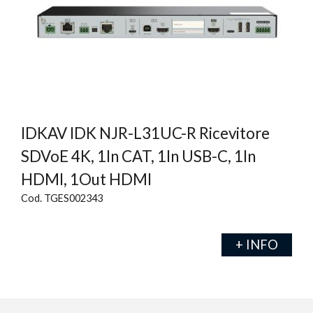
IDKAV IDK NJR-L31UC-R Ricevitore
SDVoE 4K, 1In CAT, 1In USB-C, 1In
HDMI, 1Out HDMI
Cod. TGES002343
+ INFO