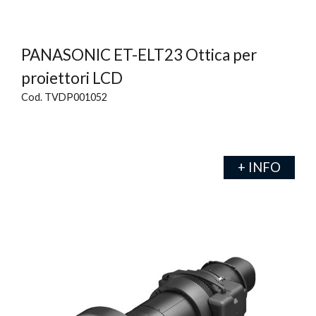
PANASONIC ET-ELT23 Ottica per
proiettori LCD
Cod. TVDP001052
+ INFO