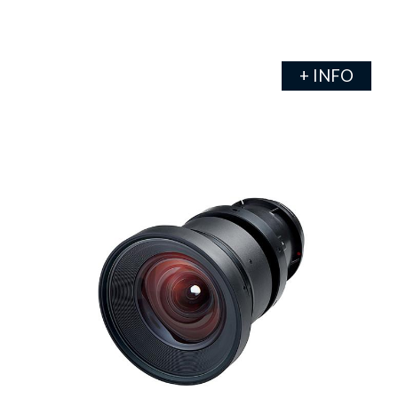
+ INFO