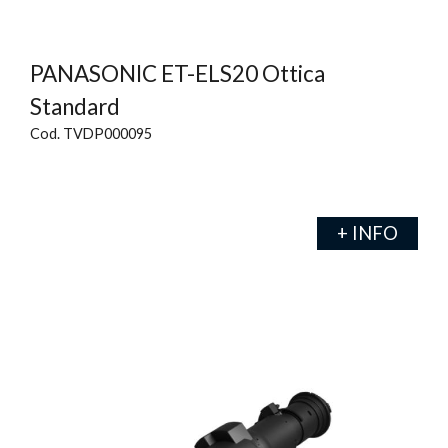
PANASONIC ET-ELS20 Ottica
Standard
Cod. TVDP000095
+ INFO