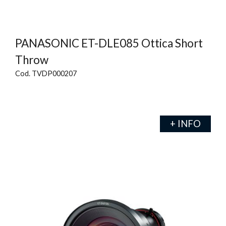
PANASONIC ET-DLE085 Ottica Short
Throw
Cod. TVDP000207
+ INFO