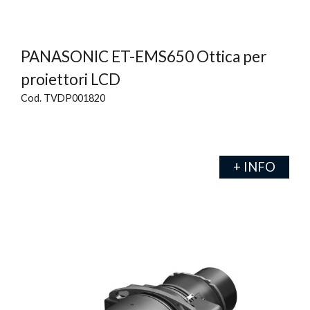
PANASONIC ET-EMS650 Ottica per
proiettori LCD
Cod. TVDP001820
+ INFO