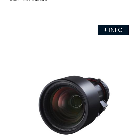
+ INFO