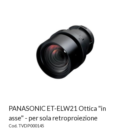
PANASONIC ET-ELW21 Ottica "in
asse" - per sola retroproiezione
Cod. TVDP000145