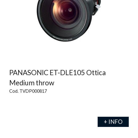
PANASONIC ET-DLE105 Ottica
Medium throw
Cod. TVDP000817
+ INFO