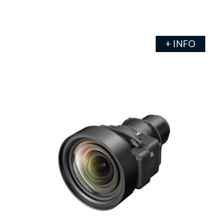
+ INFO