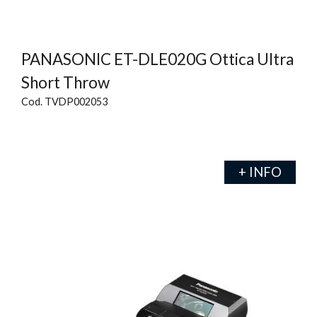
PANASONIC ET-DLE020G Ottica Ultra
Short Throw
Cod. TVDP002053
+ INFO