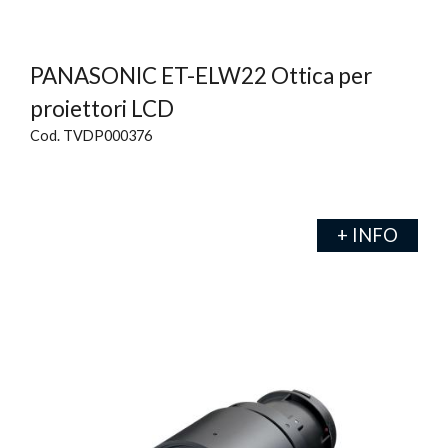
PANASONIC ET-ELW22 Ottica per
proiettori LCD
Cod. TVDP000376
+ INFO