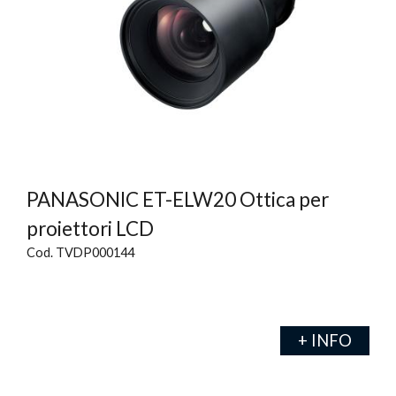
PANASONIC ET-ELW20 Ottica per
proiettori LCD
Cod. TVDP000144
+ INFO