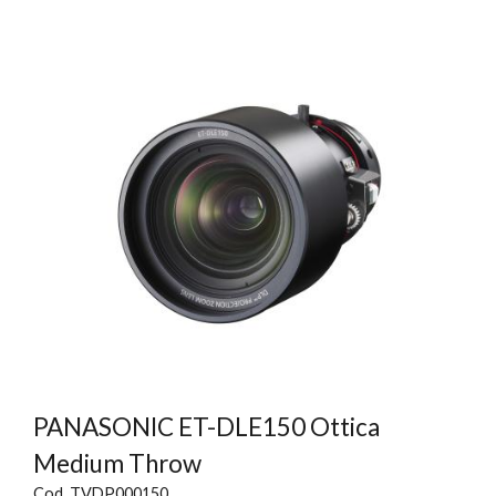
PANASONIC ET-DLE150 Ottica
Medium Throw
Cod. TVDP000150