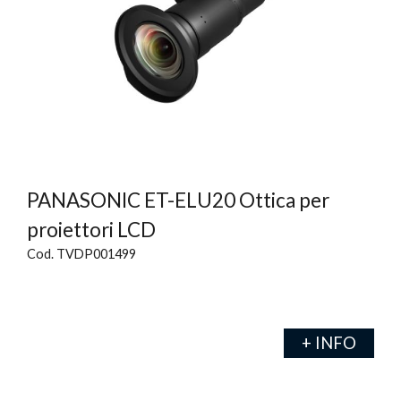
PANASONIC ET-ELU20 Ottica per
proiettori LCD
Cod. TVDP001499
+ INFO