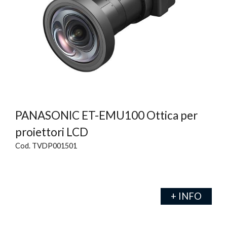
PANASONIC ET-EMU100 Ottica per
proiettori LCD
Cod. TVDP001501
+ INFO