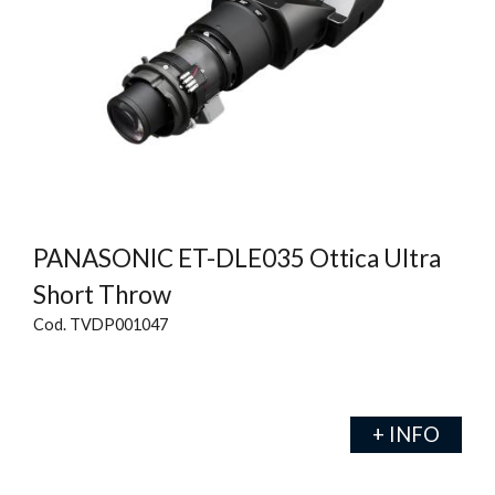
PANASONIC ET-DLE035 Ottica Ultra
Short Throw
Cod. TVDP001047
+ INFO