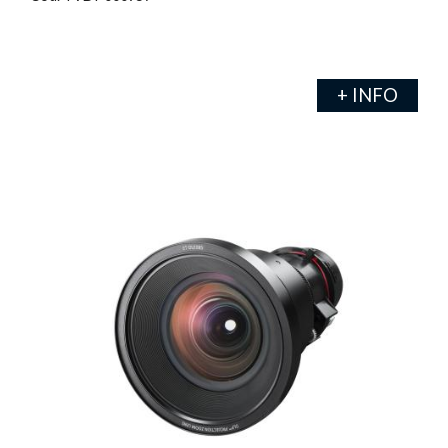
+ INFO