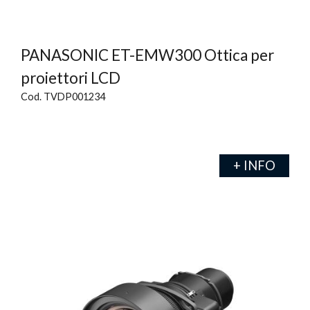
PANASONIC ET-EMW300 Ottica per
proiettori LCD
Cod. TVDP001234
+ INFO