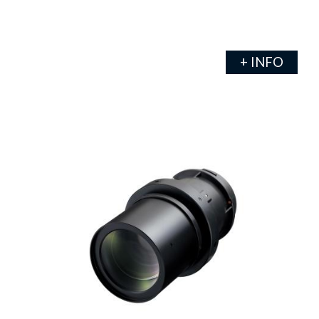
+ INFO