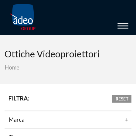
Toggl
Ottiche Videoproiettori
Home
FILTRA:
RESET
Marca