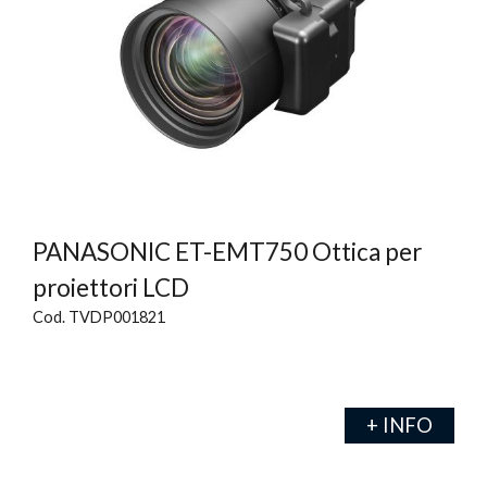
PANASONIC ET-EMT750 Ottica per
proiettori LCD
Cod. TVDP001821
+ INFO