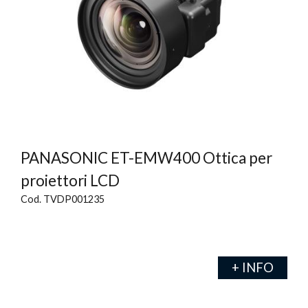
PANASONIC ET-EMW400 Ottica per
proiettori LCD
Cod. TVDP001235
+ INFO