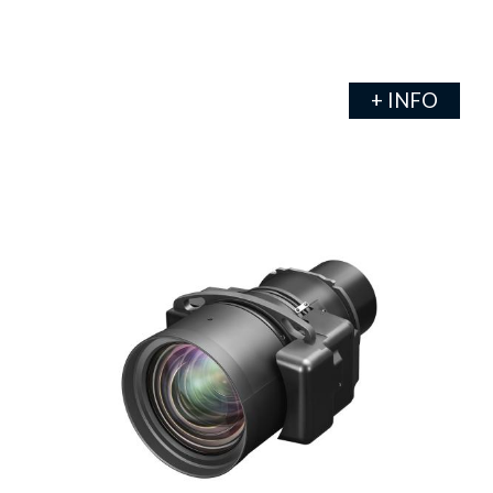
+ INFO