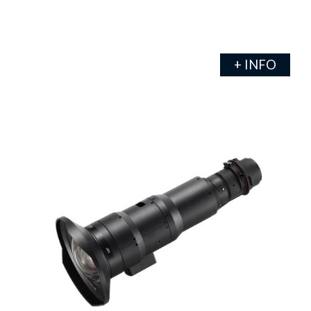
+ INFO