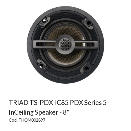
TRIAD TS-PDX-IC85 PDX Series 5
InCeiling Speaker - 8"
Cod. THOM002897