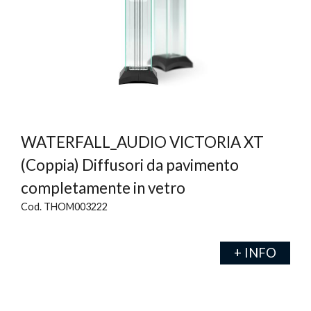
WATERFALL_AUDIO VICTORIA XT
(Coppia) Diffusori da pavimento
completamente in vetro
Cod. THOM003222
+ INFO