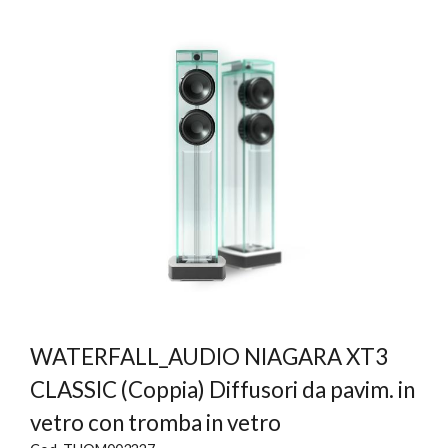
WATERFALL_AUDIO NIAGARA XT3
CLASSIC (Coppia) Diffusori da pavim. in
vetro con tromba in vetro