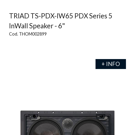
TRIAD TS-PDX-IW65 PDX Series 5
InWall Speaker - 6"
Cod. THOM002899
+ INFO