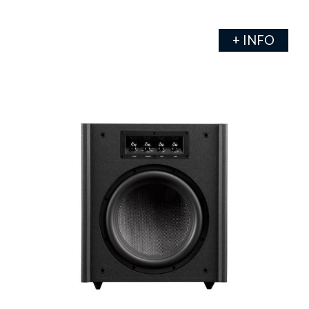
+ INFO