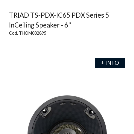
TRIAD TS-PDX-IC65 PDX Series 5
InCeiling Speaker - 6"
Cod. THOM002895
+ INFO