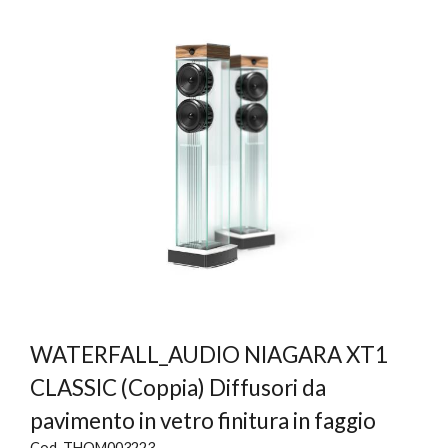
WATERFALL_AUDIO NIAGARA XT1
CLASSIC (Coppia) Diffusori da
pavimento in vetro finitura in faggio
Cod. THOM003223