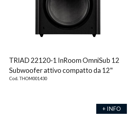
TRIAD 22120-1 InRoom OmniSub 12
Subwoofer attivo compatto da 12"
Cod. THOM001430
+ INFO