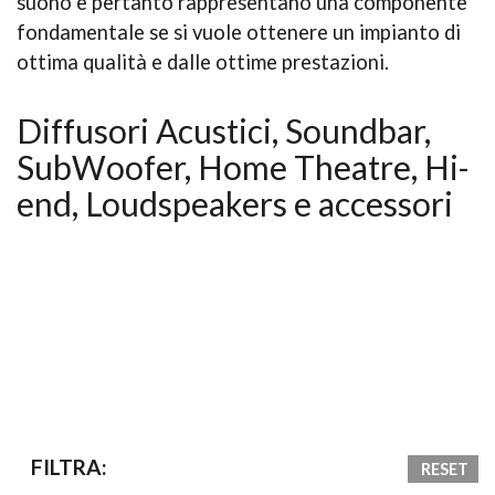
suono e pertanto rappresentano una componente
fondamentale se si vuole ottenere un impianto di
ottima qualità e dalle ottime prestazioni.
Diffusori Acustici, Soundbar,
SubWoofer, Home Theatre, Hi-
end, Loudspeakers e accessori
FILTRA:
RESET