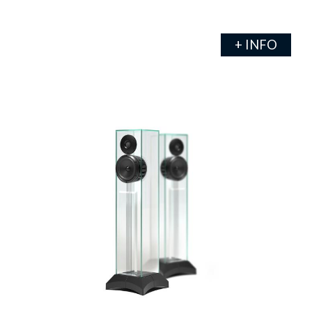
+ INFO