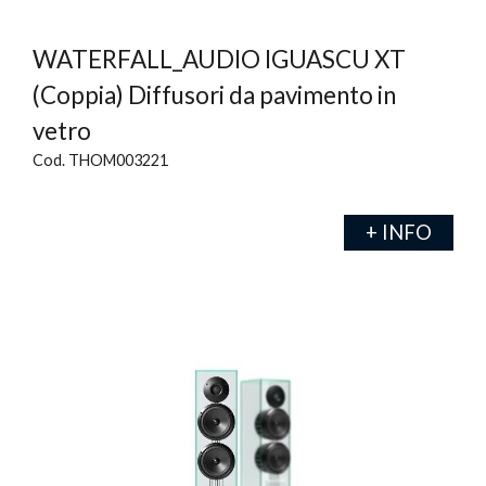
WATERFALL_AUDIO IGUASCU XT
(Coppia) Diffusori da pavimento in
vetro
Cod. THOM003221
+ INFO