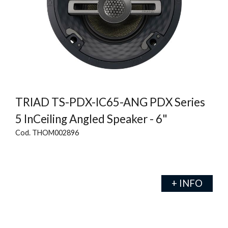
TRIAD TS-PDX-IC65-ANG PDX Series
5 InCeiling Angled Speaker - 6"
Cod. THOM002896
+ INFO