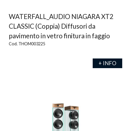
WATERFALL_AUDIO NIAGARA XT2
CLASSIC (Coppia) Diffusori da
pavimento in vetro finitura in faggio
Cod. THOM003225
+ INFO