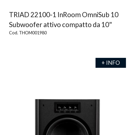
TRIAD 22100-1 InRoom OmniSub 10
Subwoofer attivo compatto da 10"
Cod. THOM001980
+ INFO