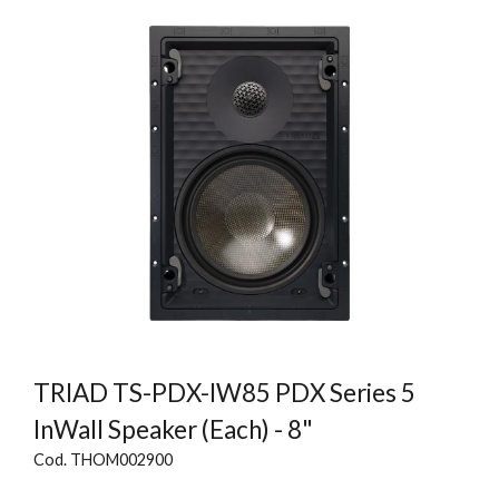
TRIAD TS-PDX-IW85 PDX Series 5
InWall Speaker (Each) - 8"
Cod. THOM002900