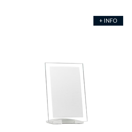
+ INFO