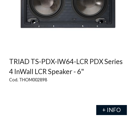
TRIAD TS-PDX-IW64-LCR PDX Series
4 InWall LCR Speaker - 6"
Cod. THOM002898
+ INFO