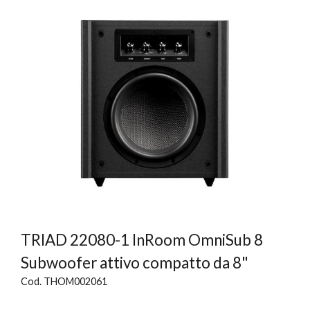
TRIAD 22080-1 InRoom OmniSub 8
Subwoofer attivo compatto da 8"
Cod. THOM002061