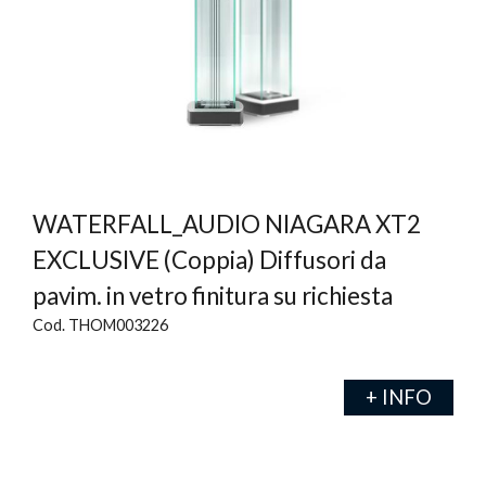
WATERFALL_AUDIO NIAGARA XT2
EXCLUSIVE (Coppia) Diffusori da
pavim. in vetro finitura su richiesta
Cod. THOM003226
+ INFO