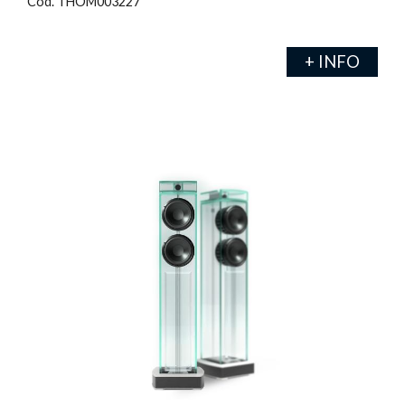
Cod. THOM003227
+ INFO