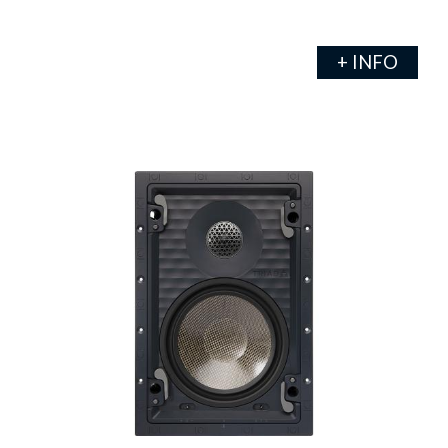
+ INFO