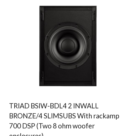
TRIAD BSIW-BDL4 2 INWALL
BRONZE/4 SLIMSUBS With rackamp
700 DSP (Two 8 ohm woofer
enclosures)