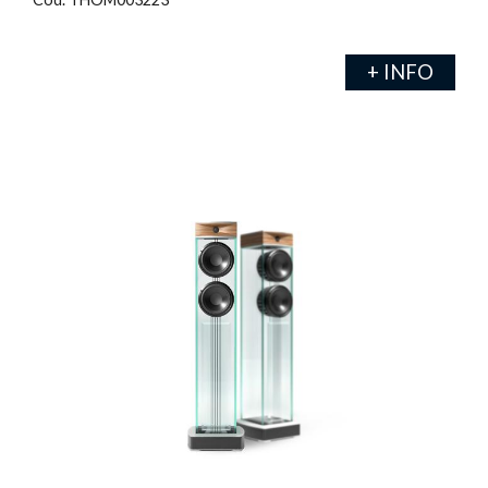
+ INFO