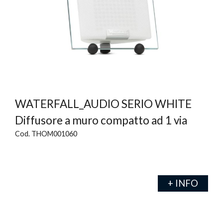
WATERFALL_AUDIO SERIO WHITE
Diffusore a muro compatto ad 1 via
Cod. THOM001060
+ INFO