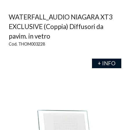
WATERFALL_AUDIO NIAGARA XT3
EXCLUSIVE (Coppia) Diffusori da
pavim. in vetro
Cod. THOM003228
+ INFO