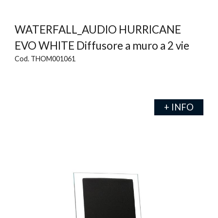
WATERFALL_AUDIO HURRICANE
EVO WHITE Diffusore a muro a 2 vie
Cod. THOM001061
+ INFO