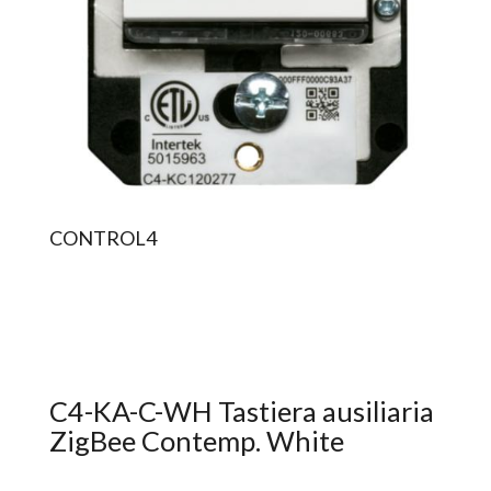
CONTROL4
C4-KA-C-WH Tastiera ausiliaria
ZigBee Contemp. White