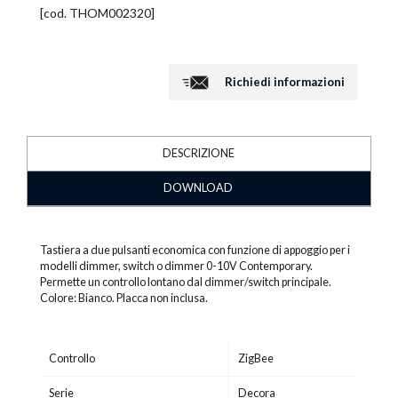
[cod.
THOM002320
]
Richiedi informazioni
DESCRIZIONE
DOWNLOAD
Tastiera a due pulsanti economica con funzione di appoggio per i
modelli dimmer, switch o dimmer 0-10V Contemporary.
Permette un controllo lontano dal dimmer/switch principale.
Colore: Bianco. Placca non inclusa.
Controllo
ZigBee
Serie
Decora