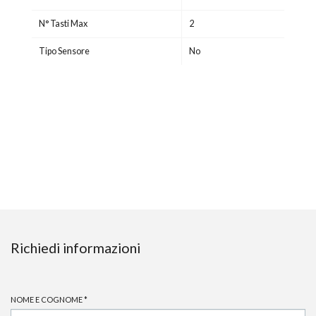
N° Tasti Max
2
Tipo Sensore
No
Richiedi informazioni
NOME E COGNOME
*