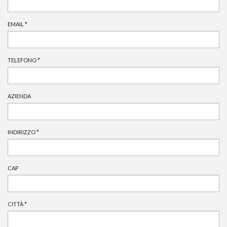
EMAIL
*
TELEFONO
*
AZIENDA
INDIRIZZO
*
CAP
CITTÀ
*