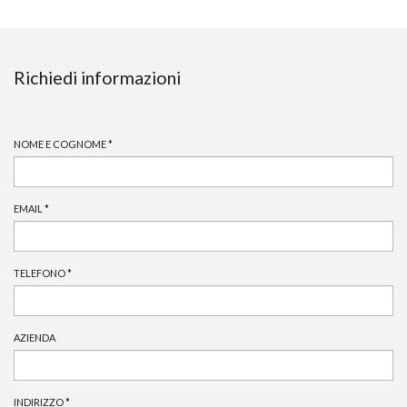
Richiedi informazioni
NOME E COGNOME
*
EMAIL
*
TELEFONO
*
AZIENDA
INDIRIZZO
*