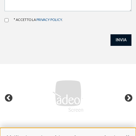
* ACCETTO LA
PRIVACY POLICY
.
INVIA