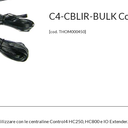
C4-CBLIR-BULK Con
[cod.
THOM000450
]
tilizzare con le centraline Control4 HC250, HC800 e IO Extender.