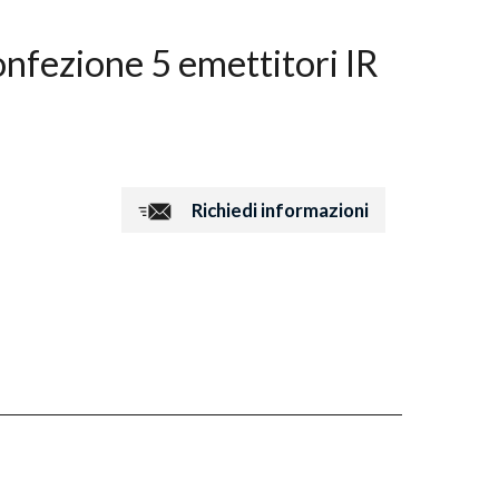
fezione 5 emettitori IR
Richiedi informazioni