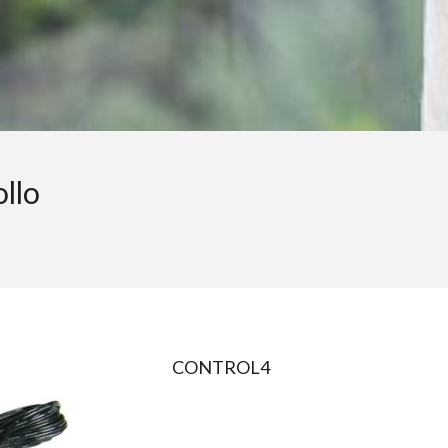
ollo
CONTROL4