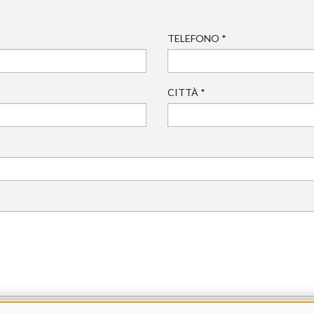
TELEFONO
*
CITTÀ
*