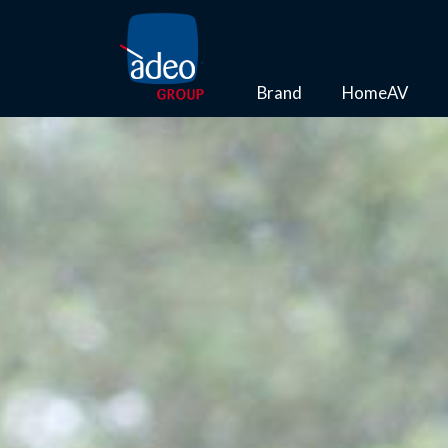
Brand
HomeAV