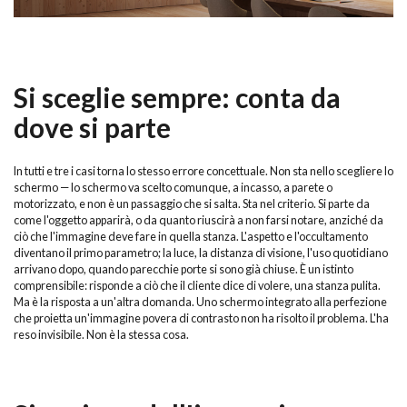
Si sceglie sempre: conta da
dove si parte
In tutti e tre i casi torna lo stesso errore concettuale. Non sta nello scegliere lo
schermo — lo schermo va scelto comunque, a incasso, a parete o
motorizzato, e non è un passaggio che si salta. Sta nel criterio. Si parte da
come l'oggetto apparirà, o da quanto riuscirà a non farsi notare, anziché da
ciò che l'immagine deve fare in quella stanza. L'aspetto e l'occultamento
diventano il primo parametro; la luce, la distanza di visione, l'uso quotidiano
arrivano dopo, quando parecchie porte si sono già chiuse. È un istinto
comprensibile: risponde a ciò che il cliente dice di volere, una stanza pulita.
Ma è la risposta a un'altra domanda. Uno schermo integrato alla perfezione
che proietta un'immagine povera di contrasto non ha risolto il problema. L'ha
reso invisibile. Non è la stessa cosa.