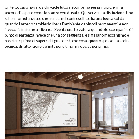
Un terzo caso riguarda chi vuole tutto a scomparsa per principio, prima
ancora di sapere come la stanza verrà usata. Qui serve una distinzione. Uno
schermo motorizzato che rientra nel controsoffitto ha una logica solida
quando l'arredo cambierà: libera l'ambiente da vincoli permanenti, e non
invecchia insieme al divano. Diventa una forzatura quando lo scomparire è il
punto di partenza invece che una conseguenza, e si fissano meccanismo e
posizione prima di sapere chi guarderà, che cosa, quanto spesso. La scelta
tecnica, di fatto, viene definita per ultima ma decisa per prima.