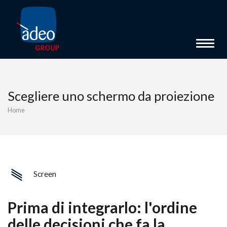
Toggle 
Scegliere uno schermo da proiezione
Home
Screen
Prima di integrarlo: l'ordine
delle decisioni che fa la