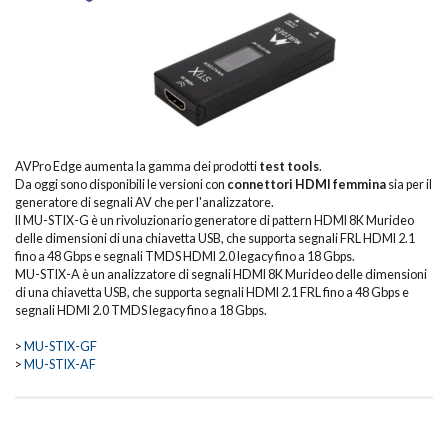
AVPro Edge aumenta la gamma dei prodotti
test tools
.
Da oggi sono disponibili le versioni con
connettori HDMI femmina
sia per il
generatore di segnali AV che per l'analizzatore.
Il MU-STIX-G è un rivoluzionario generatore di pattern HDMI 8K Murideo
delle dimensioni di una chiavetta USB, che supporta segnali FRL HDMI 2.1
fino a 48 Gbps e segnali TMDS HDMI 2.0 legacy fino a 18 Gbps.
MU-STIX-A è un analizzatore di segnali HDMI 8K Murideo delle dimensioni
di una chiavetta USB, che supporta segnali HDMI 2.1 FRL fino a 48 Gbps e
segnali HDMI 2.0 TMDS legacy fino a 18 Gbps.
>
MU-STIX-GF
>
MU-STIX-AF