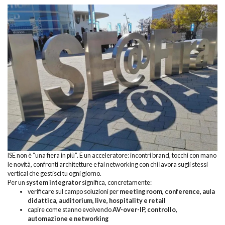
ISE non è “una fiera in più”. È un acceleratore: incontri brand, tocchi con mano
le novità, confronti architetture e fai networking con chi lavora sugli stessi
vertical che gestisci tu ogni giorno.
Per un
system integrator
significa, concretamente:
verificare sul campo soluzioni per
meeting room, conference, aula
didattica, auditorium, live, hospitality e retail
capire come stanno evolvendo
AV-over-IP, controllo,
automazione e networking