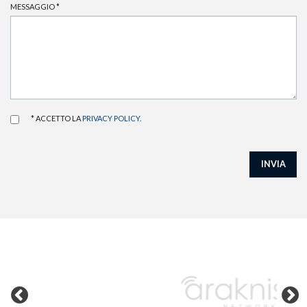
MESSAGGIO
*
* ACCETTO LA
PRIVACY POLICY
.
INVIA