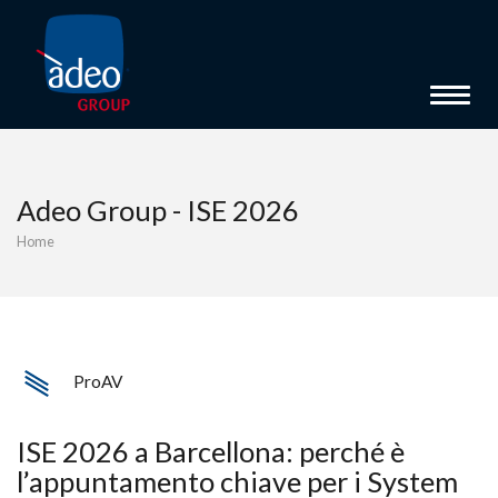
Toggle 
Adeo Group - ISE 2026
Home
ProAV
ISE 2026 a Barcellona: perché è
l’appuntamento chiave per i System