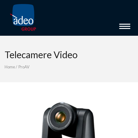
Toggle 
Telecamere Video
Home
/
ProAV