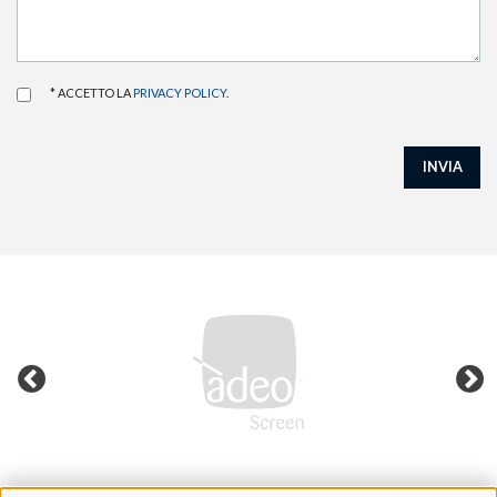
* ACCETTO LA
PRIVACY POLICY
.
INVIA