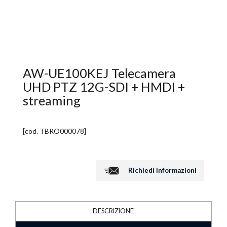
AW-UE100KEJ Telecamera
UHD PTZ 12G-SDI + HMDI +
streaming
[cod.
TBRO000078
]
Richiedi informazioni
DESCRIZIONE