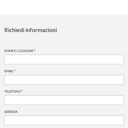
Richiedi informazioni
NOME E COGNOME
*
EMAIL
*
TELEFONO
*
AZIENDA