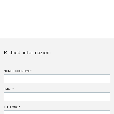
Richiedi informazioni
NOME E COGNOME
*
EMAIL
*
TELEFONO
*