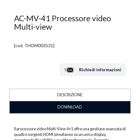
AC-MV-41 Processore video
Multi-view
[cod.
THOM003531
]
Richiedi informazioni
DESCRIZIONE
DOWNLOAD
Il processore video Multi-View 4×1 offre una gestione avanzata di
quattro sorgenti HDMI simultanee su un unico display,