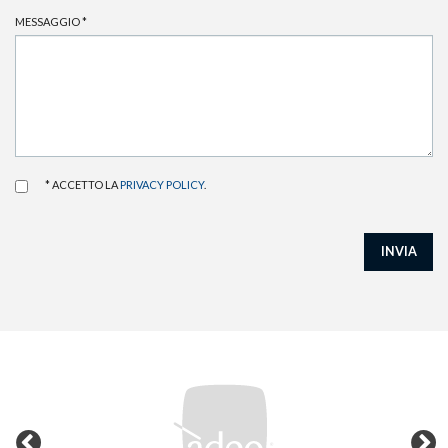
MESSAGGIO
*
* ACCETTO LA
PRIVACY POLICY
.
INVIA